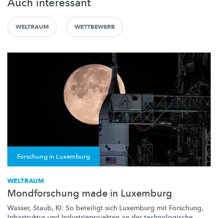
Auch interessant
WELTRAUM
WETTBEWERB
Forschung in Luxemburg
WELTRAUM
Mondforschung made in Luxemburg
Wasser, Staub, KI: So beteiligt sich Luxemburg mit Forschung,
Infrastruktur und
Industrieprojekten
an der
technologische
...