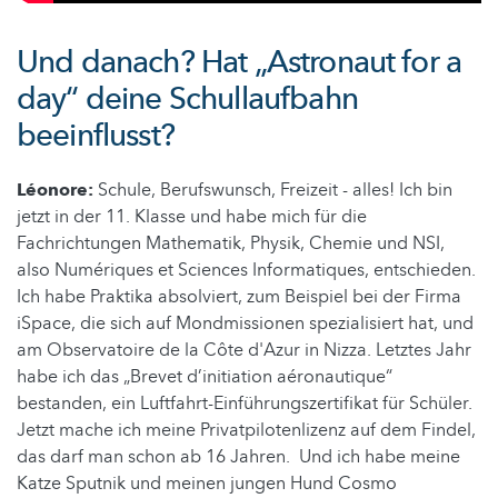
Und danach? Hat „Astronaut for a
day“ deine Schullaufbahn
beeinflusst?
Léonore:
Schule, Berufswunsch, Freizeit - alles! Ich bin
jetzt in der 11. Klasse und habe mich für die
Fachrichtungen Mathematik, Physik, Chemie und NSI,
also Numériques et Sciences Informatiques, entschieden.
Ich habe Praktika absolviert, zum Beispiel bei der Firma
iSpace, die sich auf Mondmissionen spezialisiert hat, und
am Observatoire de la Côte d'Azur in Nizza. Letztes Jahr
habe ich das „Brevet d’initiation aéronautique“
bestanden, ein Luftfahrt-Einführungszertifikat für Schüler.
Jetzt mache ich meine Privatpilotenlizenz auf dem Findel,
das darf man schon ab 16 Jahren. Und ich habe meine
Katze Sputnik und meinen jungen Hund Cosmo