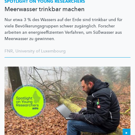
SPOTLIGHT ON YOUNG RESEARCHERS
Meerwasser trinkbar machen
Nur etwa 3 % des Wassers auf der Erde sind trinkbar und für
viele
Bevölkerungsgruppen
schwer zugänglich. Forscher
arbeiten an
energieeffizienten
Verfahren, um Süßwasser aus
Meerwasser zu gewinnen.
FNR
,
University of Luxembourg