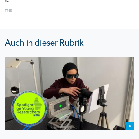
ha...
FNR
Auch in dieser Rubrik