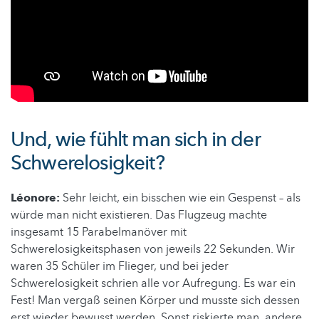
Und, wie fühlt man sich in der
Schwerelosigkeit?
Léonore:
Sehr leicht, ein bisschen wie ein Gespenst – als
würde man nicht existieren. Das Flugzeug machte
insgesamt 15 Parabelmanöver mit
Schwerelosigkeitsphasen von jeweils 22 Sekunden. Wir
waren 35 Schüler im Flieger, und bei jeder
Schwerelosigkeit schrien alle vor Aufregung. Es war ein
Fest! Man vergaß seinen Körper und musste sich dessen
erst wieder bewusst werden. Sonst riskierte man, andere