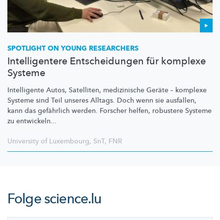
SPOTLIGHT ON YOUNG RESEARCHERS
Intelligentere Entscheidungen für komplexe
Systeme
Intelligente Autos, Satelliten, medizinische Geräte – komplexe
Systeme sind Teil unseres Alltags. Doch wenn sie ausfallen,
kann das gefährlich werden. Forscher helfen, robustere Systeme
zu entwickeln...
University of Luxembourg
,
SnT
,
FNR
Folge
science.lu