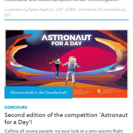
Luxembourg Space Agency
,
LIST
,
ESRIC
,
University of Luxembourg
,
SnT
Wissenschaft in der Gesellschaft
CONCOURS
Second edition of the competition 'Astronaut
for a Day'!
Calling all young people: try your luck at a zero-gravity flight