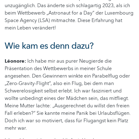
unzugänglich. Das änderte sich schlagartig 2023, als ich
beim Wettbewerb „Astronaut for a Day“ der Luxembourg
Space Agency (LSA) mitmachte. Diese Erfahrung hat
mein Leben verändert!
Wie kam es denn dazu?
Léonore:
Ich habe mir aus purer Neugierde die
Präsentation des Wettbewerbs in meiner Schule
angesehen. Den Gewinnern winkte ein Parabelflug oder
„Zero-Gravity-Flight“, also ein Flug, bei dem man
Schwerelosigkeit selbst erlebt. Ich war fasziniert und
wollte unbedingt eines der Mädchen sein, das mitfliegt.
Meine Mutter lachte: „Ausgerechnet du willst den freien
Fall erleben?“ Sie kannte meine Panik bei Urlaubsflügen.
Doch ich war so motiviert, dass für Flugangst kein Platz
mehr war.