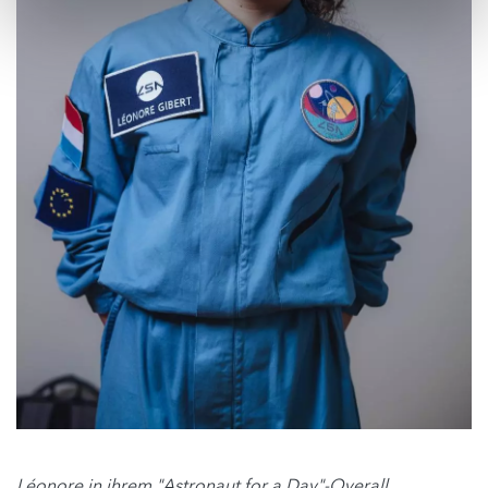
Léonore in ihrem "Astronaut for a Day"-Overall.