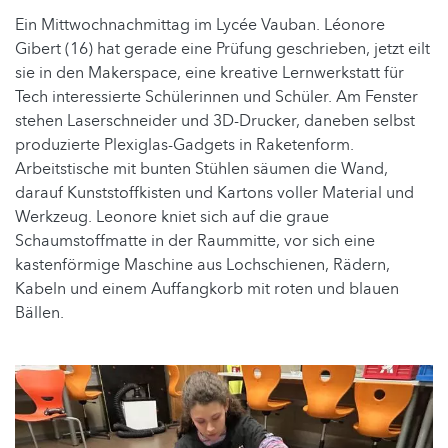
Ein Mittwochnachmittag im Lycée Vauban. Léonore
Gibert (16) hat gerade eine Prüfung geschrieben, jetzt eilt
sie in den Makerspace, eine kreative Lernwerkstatt für
Tech interessierte Schülerinnen und Schüler. Am Fenster
stehen Laserschneider und 3D-Drucker, daneben selbst
produzierte Plexiglas-Gadgets in Raketenform.
Arbeitstische mit bunten Stühlen säumen die Wand,
darauf Kunststoffkisten und Kartons voller Material und
Werkzeug. Leonore kniet sich auf die graue
Schaumstoffmatte in der Raummitte, vor sich eine
kastenförmige Maschine aus Lochschienen, Rädern,
Kabeln und einem Auffangkorb mit roten und blauen
Bällen.