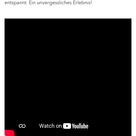
entspannt. Ein unvergessliches Erlebnis!