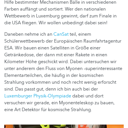
Hilfe bestimmter Mechanismen Bälle in verschiedenen
Farben auffängt und sortiert. Wer den nationalen
Wettbewerb in Luxemburg gewinnt, darf zum Finale in
die USA fliegen. Wir wollen unbedingt dabei sein!
Daneben nehme ich an
CanSat
teil, einem
Schülerwettbewerb der Europäischen Raumfahrtagentur
ESA. Wir bauen einen Satelliten in Größe einer
Getränkedose, der dann mit einer Rakete in einen
Kilometer Höhe geschickt wird. Dabei untersuchen wir
unter anderem den Fluss von Myonen –superinteressante
Elementarteilchen, die häufig in der kosmischen
Strahlung vorkommen und noch recht wenig erforscht
sind. Das passt gut, denn ich bin auch bei der
Luxemburger Physik-Olympiade
dabei und dort
versuchen wir gerade, ein Myonenteleskop zu bauen,
eine Art Detektor für kosmische Strahlung.