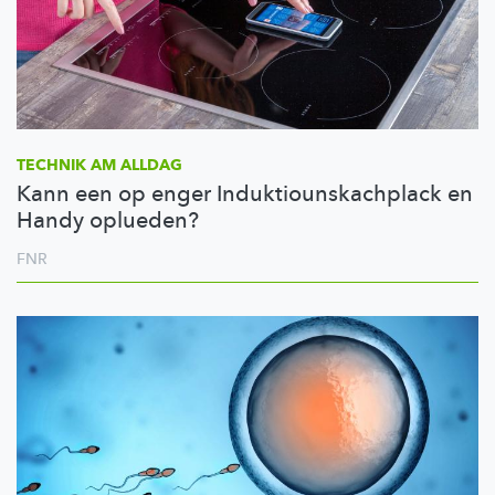
TECHNIK AM ALLDAG
Kann een op enger Induktiounskachplack en
Handy oplueden?
FNR