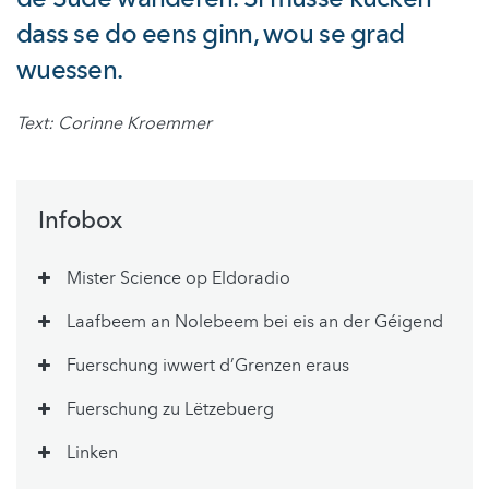
dass se do eens ginn, wou se grad
wuessen.
Text: Corinne Kroemmer
Infobox
Mister Science op Eldoradio
Laafbeem an Nolebeem bei eis an der Géigend
Fuerschung iwwert d’Grenzen eraus
Fuerschung zu Lëtzebuerg
Linken