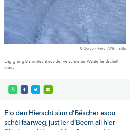
© Gordon Hatton/Wikimedia
Eng gréng Dänn stécht aus der verschneiter Wanterlandschaft
eraus
Elo den Hierscht sinn d’Bëscher esou
schéi faarweg, just ier d’Beem all hier