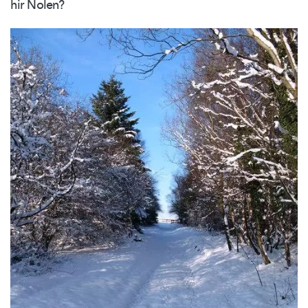
hir Nolen?