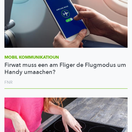
MOBIL
KOMMUNIKATIOUN
Firwat muss een am Fliger de Flugmodus um
Handy umaachen?
FNR