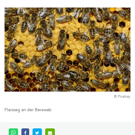
© Pixabay
Flaisseg an der Beiewab