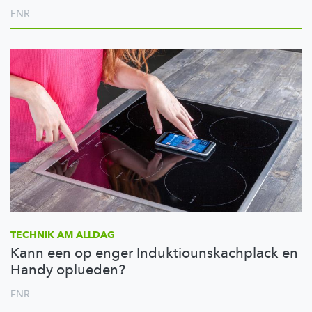
FNR
TECHNIK AM ALLDAG
Kann een op enger Induktiounskachplack en
Handy oplueden?
FNR