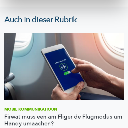
Auch in dieser Rubrik
MOBIL
KOMMUNIKATIOUN
Firwat muss een am Fliger de Flugmodus um
Handy umaachen?