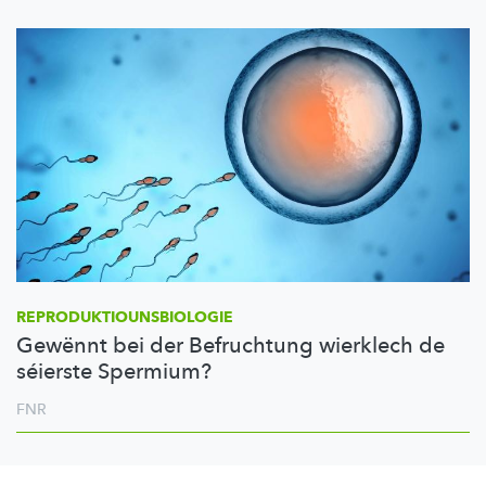
REPRODUKTIOUNSBIOLOGIE
Gewënnt bei der Befruchtung wierklech de
séierste Spermium?
FNR