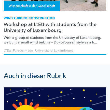
Wissenschaft in der Gesellschaft
WIND TURBINE CONSTRUCTION
Workshop at LtEtt with students from the
University of Luxembourg
With a group of students from the University of Luxembourg,
we built a small wind turbine –
Do-It-Yourself
style as a h...
LTEtt
,
Pureselfmade
,
University of Luxembourg
Auch in dieser Rubrik