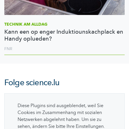
TECHNIK AM ALLDAG
Kann een op enger Induktiounskachplack en
Handy oplueden?
FNR
Folge
science.lu
Diese Plugins sind ausgeblendet, weil Sie
Cookies im Zusammenhang mit sozialen
Netzwerken abgelehnt haben. Um sie zu
sehen, ändern Sie bitte Ihre Einstellungen.