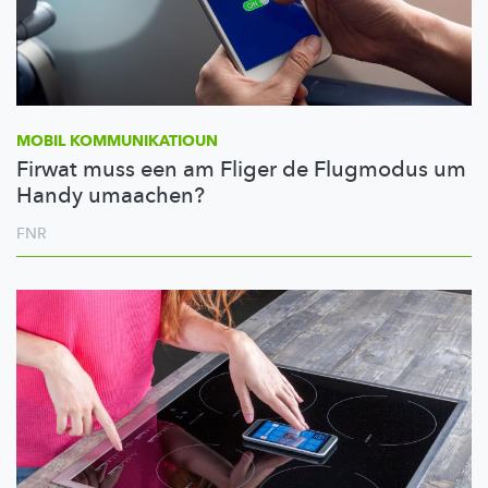
MOBIL
KOMMUNIKATIOUN
Firwat muss een am Fliger de Flugmodus um
Handy umaachen?
FNR