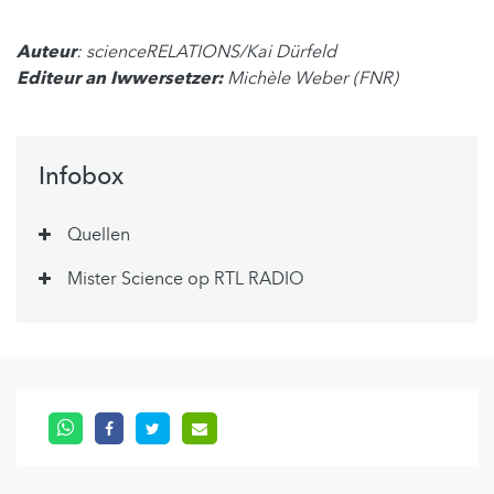
Auteur
: scienceRELATIONS/Kai Dürfeld
Editeur an Iwwersetzer:
Michèle Weber (FNR)
Infobox
Quellen
Mister Science op RTL RADIO