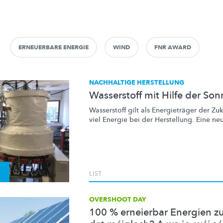
ERNEUERBARE ENERGIE
WIND
FNR AWARD
NACHHALTIGE HERSTELLUNG
Wasserstoff mit Hilfe der So
Wasserstoff gilt als
Energieträger
der Zuk
viel Energie bei der Herstellung. Eine neu
LIST
OVERSHOOT DAY
100 % erneierbar Energien z