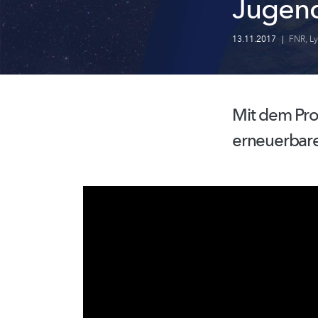
Jugend
13.11.2017
|
FNR
,
Ly
Mit dem Pro
erneuerbare