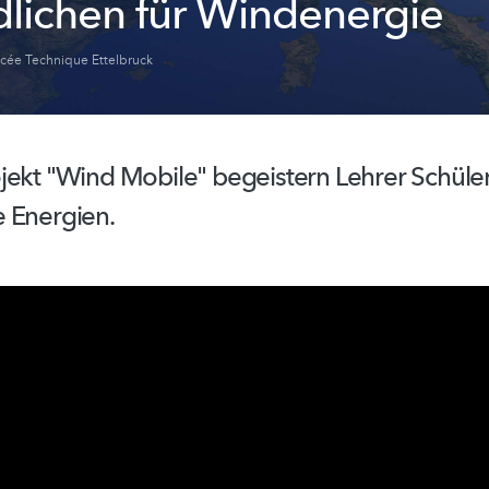
lichen für Windenergie
cée Technique Ettelbruck
jekt "Wind Mobile" begeistern Lehrer Schüler
 Energien.