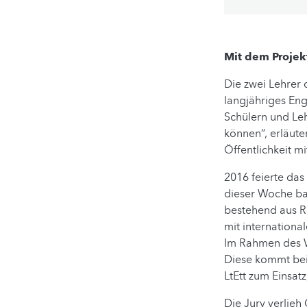
Mit dem Projek
Die zwei Lehrer 
langjähriges Eng
Schülern und Leh
können“, erläute
Öffentlichkeit m
2016 feierte das
dieser Woche ba
bestehend aus R
mit internationa
Im Rahmen des W
Diese kommt bei
LtEtt zum Einsat
Die Jury verlieh