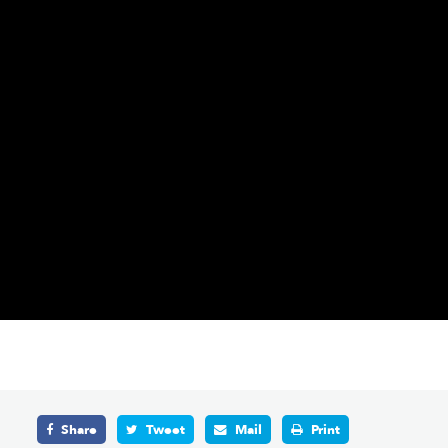
Share
Tweet
Mail
Print