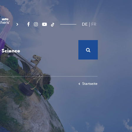
DE
FR
 Science
Startseite