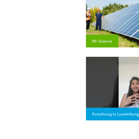
Mr Science
Forschung in Luxemburg