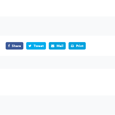
Share
Tweet
Mail
Print