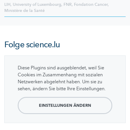
LIH
,
University of Luxembourg
,
FNR
,
Fondation Cancer
,
Ministère de la Santé
Folge
science.lu
Diese Plugins sind ausgeblendet, weil Sie
Cookies im Zusammenhang mit sozialen
Netzwerken abgelehnt haben. Um sie zu
sehen, ändern Sie bitte Ihre Einstellungen.
EINSTELLUNGEN ÄNDERN