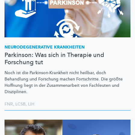
NEURODEGENERATIVE
KRANKHEITEN
Parkinson: Was sich in Therapie und
Forschung tut
Noch ist die
Parkinson-Krankheit
nicht heilbar, doch
Behandlung und Forschung machen Fortschritte. Die größte
Hoffnung liegt in der
Zusammenarbeit
von Fachleuten und
Disziplinen.
FNR
,
LCSB
,
LIH