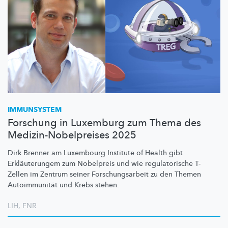
IMMUNSYSTEM
Forschung in Luxemburg zum Thema des
Medizin-Nobelpreises 2025
Dirk Brenner am Luxembourg Institute of Health gibt
Erkläuterungem
zum Nobelpreis und wie
regulatorische
T-
Zellen im Zentrum seiner
Forschungsarbeit
zu den Themen
Autoimmunität
und Krebs stehen.
LIH
,
FNR