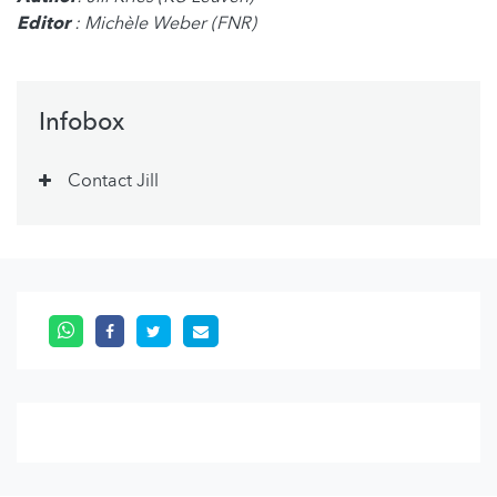
Editor
: Michèle Weber (FNR)
Infobox
Contact Jill