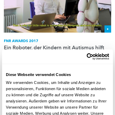
FNR AWARDS 2017
Ein Roboter, der Kindern mit Autismus hilft
"QT", ein Roboter als
therapeutische
Hilfe für autistische
Kinder, der einfach niedlich ist.
FNR
,
University of Luxembourg
,
LuxAI
,
SnT
Diese Webseite verwendet Cookies
Wir verwenden Cookies, um Inhalte und Anzeigen zu
personalisieren, Funktionen für soziale Medien anbieten
zu können und die Zugriffe auf unsere Website zu
analysieren. Außerdem geben wir Informationen zu Ihrer
Verwendung unserer Website an unsere Partner für
soziale Medien, Werbung und Analysen weiter. Unsere