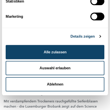
Statistiken
science.lu
Marketing
Details zeigen
Alle zulassen
Auswahl erlauben
Ablehnen
TROCKENEIS UND RAUCH
Bilde mit Rauch gefüllte Blasen!
Mit verdampfendem Trockeneis
rauchgefüllte
Seifenblasen
machen - die Luxemburger Biobank zeigt auf dem Science