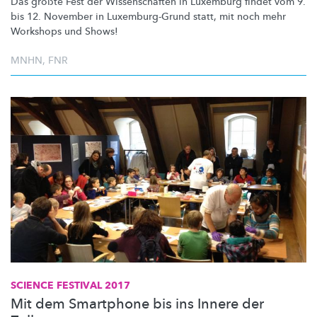
Das größte Fest der
Wissenschaften
in Luxemburg findet vom 9.
bis 12. November in
Luxemburg-Grund
statt, mit noch mehr
Workshops und Shows!
MNHN
,
FNR
SCIENCE FESTIVAL 2017
Mit dem Smartphone bis ins Innere der