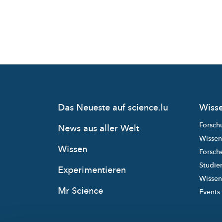
Das Neueste auf science.lu
Wisse
Forsch
News aus aller Welt
Wissen
Wissen
Forsche
Studie
Experimentieren
Wissens
Mr Science
Events