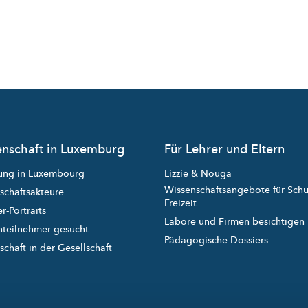
nschaft in Luxemburg
Für Lehrer und Eltern
ung in Luxembourg
Lizzie & Nouga
Wissenschaftsangebote für Sch
schaftsakteure
Freizeit
r-Portraits
Labore und Firmen besichtigen
nteilnehmer gesucht
Pädagogische Dossiers
chaft in der Gesellschaft