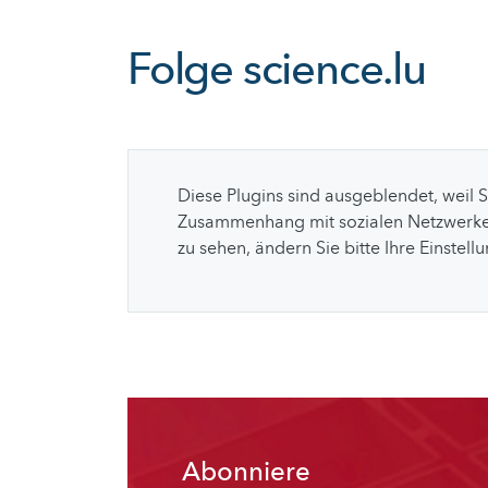
Folge
science.lu
Diese Plugins sind ausgeblendet, weil 
Zusammenhang mit sozialen Netzwerke
zu sehen, ändern Sie bitte Ihre Einstell
Abonniere