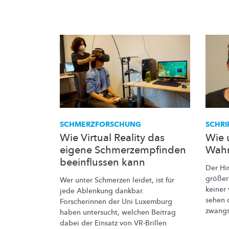
SCHMERZFORSCHUNG
SCHRI
Wie Virtual Reality das
Wie 
eigene Schmerzempfinden
Wahr
beeinflussen kann
Der Hi
größer
Wer unter Schmerzen leidet, ist für
keiner 
jede Ablenkung dankbar.
sehen 
Forscherinnen der Uni Luxemburg
zwangs
haben untersucht, welchen Beitrag
dabei der Einsatz von VR-Brillen