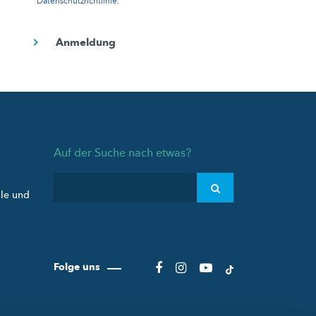
Datenschutzrichtlinie
.
Auf der Suche nach etwas?
ule und
Folge uns