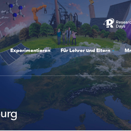
Experimentieren
Für Lehrer und Eltern
Mr
burg