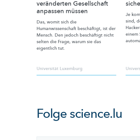
veränderten Gesellschaft
sich
anpassen müssen
Je kom
sind, 
Das, womit sich die
Hacker
Humanwissenschaft
beschäftigt, ist der
einem 
Mensch. Den jedoch beschäftigt nicht
automa
selten die Frage, warum sie das
eigentlich tut.
Universität Luxemburg
Univer
Folge
science.lu