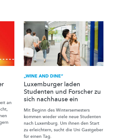
„WINE AND DINE“
er
Luxemburger laden
Studenten und Forscher zu
sich nachhause ein
eit
an
cht,
Mit Beginn des
Wintersemesters
nen
kommen wieder viele neue Studenten
igern
nach Luxemburg. Um ihnen den Start
zu erleichtern, sucht die Uni Gastgeber
für einen Tag.