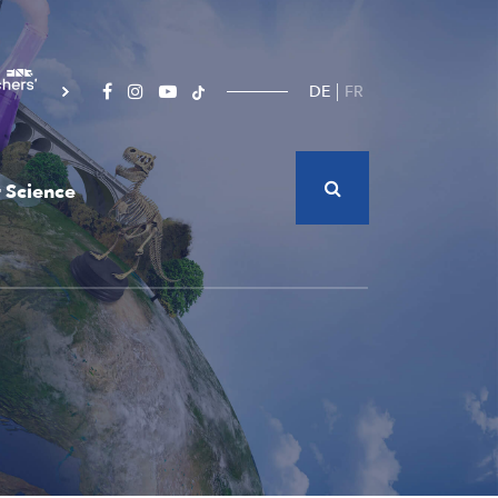
DE
FR
 Science