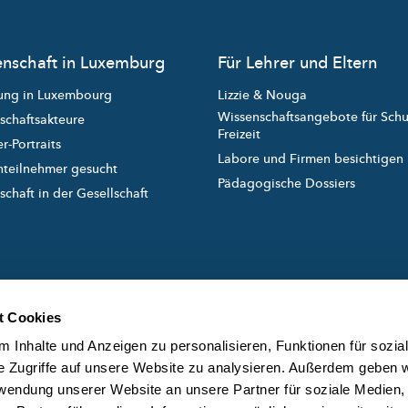
nschaft in Luxemburg
Für Lehrer und Eltern
ung in Luxembourg
Lizzie & Nouga
Wissenschaftsangebote für Sch
schaftsakteure
Freizeit
r-Portraits
Labore und Firmen besichtigen
nteilnehmer gesucht
Pädagogische Dossiers
chaft in der Gesellschaft
t Cookies
 Inhalte und Anzeigen zu personalisieren, Funktionen für sozia
e Zugriffe auf unsere Website zu analysieren. Außerdem geben w
rwendung unserer Website an unsere Partner für soziale Medien
created and managed by
ÜB