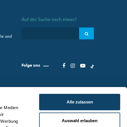
Auf der Suche nach etwas?
ule und
Folge uns
Alle zulassen
le Medien
ir
Auswahl erlauben
, Werbung
ER SCIENCE.LU
NUTZUNGSBEDINGUNGEN