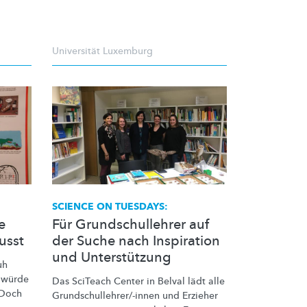
Universität Luxemburg
SCIENCE ON TUESDAYS:
e
Für Grundschullehrer auf
usst
der Suche nach Inspiration
und Unterstützung
uh
 würde
Das SciTeach Center in Belval lädt alle
 Doch
Grundschullehrer/-innen
und Erzieher