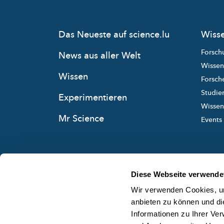
Das Neueste auf science.lu
Wisse
Forsch
News aus aller Welt
Wissen
Wissen
Forsche
Studie
Experimentieren
Wissens
Mr Science
Events
Diese Webseite verwende
Wir verwenden Cookies, um
anbieten zu können und di
Informationen zu Ihrer Ve