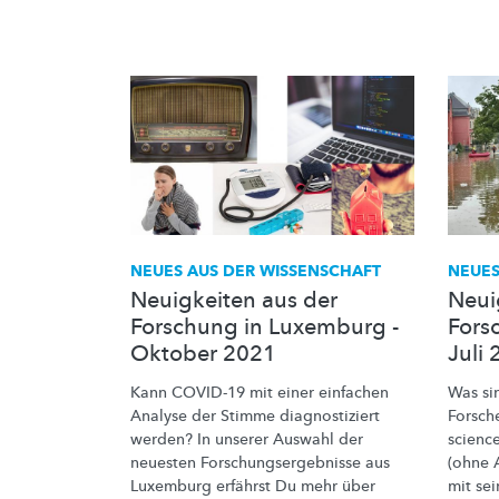
NEUES AUS DER WISSENSCHAFT
NEUES
Neuigkeiten aus der
Neui
Forschung in Luxemburg -
Fors
Oktober 2021
Juli
Kann COVID-19 mit einer einfachen
Was si
Analyse der Stimme
diagnostiziert
Forsch
werden? In unserer Auswahl der
scienc
neuesten
Forschungsergebnisse
aus
(ohne 
Luxemburg erfährst Du mehr über
mit se