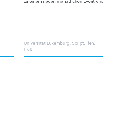
zu einem neuen monatlichen Event ein.
Universität Luxemburg
,
Script
,
Ifen
,
FNR