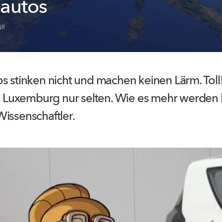
oautos
NR
os stinken nicht und machen keinen Lärm. Tol
 in Luxemburg nur selten. Wie es mehr werden
Wissenschaftler.