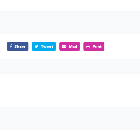
Share
Tweet
Mail
Print