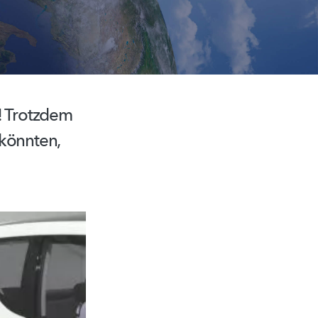
l! Trotzdem
 könnten,