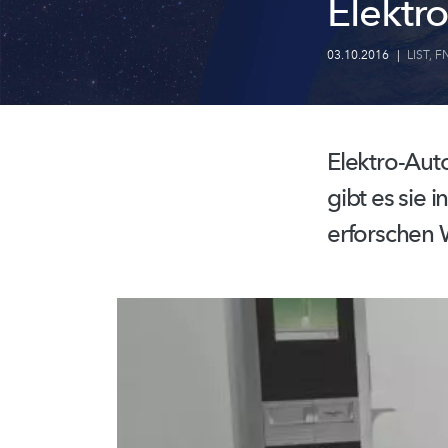
Elektr
03.10.2016
|
LIST
,
F
Elektro-Aut
gibt es sie
erforschen