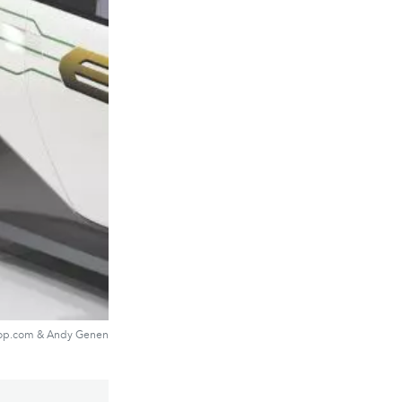
hop.com & Andy Genen