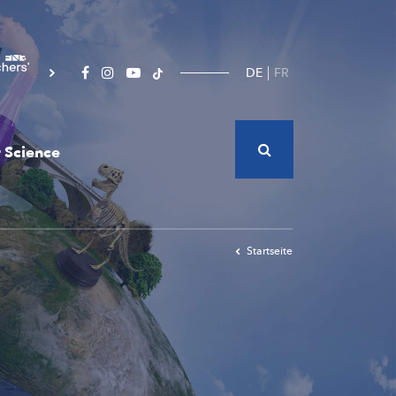
DE
FR
 Science
Startseite