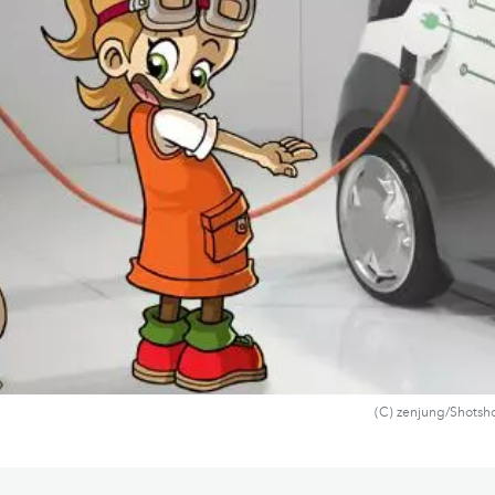
(C) zenjung/Shots