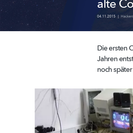
alte C
04.11.2015
|
Hacker
Die ersten 
Jahren ents
noch später 