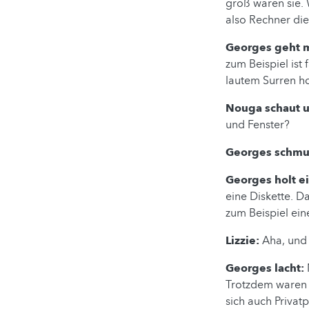
groß waren sie. 
also Rechner die
Georges geht 
zum Beispiel ist 
lautem Surren h
Nouga schaut 
und Fenster?
Georges schmu
Georges holt ei
eine Diskette. 
zum Beispiel ein
Lizzie:
Aha, und 
Georges lacht:
Trotzdem waren 
sich auch Privat