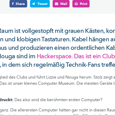
Share
Tweet
Mail
Print
Raum ist vollgestopft mit grauen Kästen, k
n und klobigen Tastaturen. Kabel hängen a
us und produzieren einen ordentlichen Kab
Nouga sind im
Hackerspace. Das ist ein Club
, in dem sich regelmäßig Technik-Fans treffe
glied des Clubs und führt Lizzie und Nouga herum. Stolz zeigt e
„Das ist unser kleines Computer-Museum. Die meisten Geräte 
ndruckt:
Das also sind die berühmten ersten Computer?
ganz. Die allerersten Computer hätten gar nicht in diesen Ra