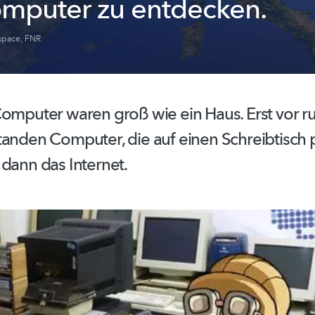
omputer zu entdecken.
space
,
FNR
Computer waren groß wie ein Haus. Erst vor r
tanden Computer, die auf einen Schreibtisch 
dann das Internet.