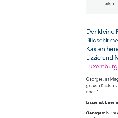
Teilen
Der kleine 
Bildschirme
Kästen hera
Lizzie und 
Luxemburg
Georges, ist Mit
grauen Kästen. 
noch.“
Lizzie ist beei
Georges:
Nicht 