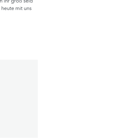
 ihr groß seid
 heute mit uns