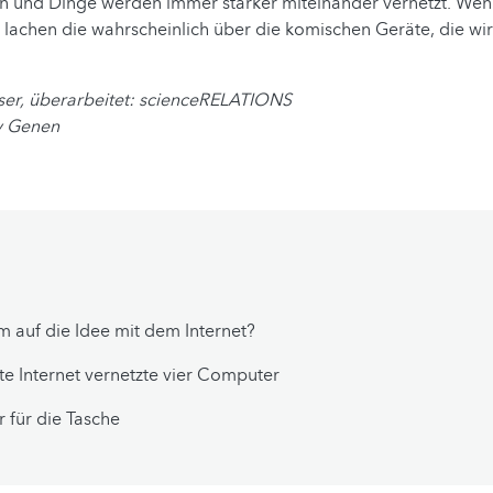
n und Dinge werden immer stärker miteinander vernetzt. Wenn
 lachen die wahrscheinlich über die komischen Geräte, die wir
ser, überarbeitet: scienceRELATIONS
 Genen
 auf die Idee mit dem Internet?
te Internet vernetzte vier Computer
 für die Tasche