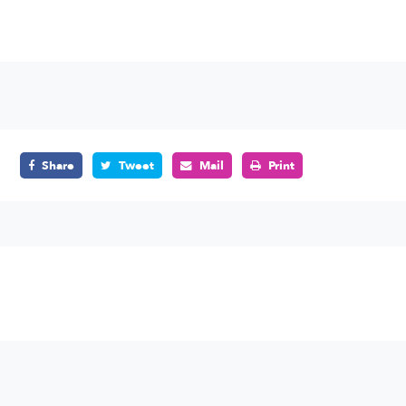
Share
Tweet
Mail
Print