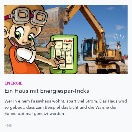
ENERGIE
Ein Haus mit Energiespar-Tricks
Wer in einem Passivhaus wohnt, spart viel Strom. Das Haus wird
so gebaut, dass zum Beispiel das Licht und die Wärme der
Sonne optimal genutzt werden.
FNR