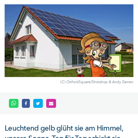
(C) OxfordSquare/Shotshop & Andy Genen
Leuchtend gelb glüht sie am Himmel,