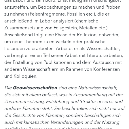
das Labor und sein Büro. Er ist häufig am Forschungsort
anzutreffen, um Beobachtungen zu machen und Proben
zu nehmen (Felsenfragmente, Fossilien etc.), die er
anschließend im Labor analysiert (chemische
Zusammensetzung von Felsgestein, Metallen etc.).
Anschließend folgt eine Phase der Reflexion, entweder,
um neue Theorien zu entwickeln oder praktische
Lösungen zu erarbeiten. Arbeitet er als Wissenschaftler,
verbringt er einen Teil seiner Arbeit mit Literaturarbeiten,
der Erstellung von Publikationen und dem Austausch mit
anderen Wissenschaftlern im Rahmen von Konferenzen
und Kolloquien.
Die
Geowissenschaften
sind eine Naturwissenschaft,
die sich mit allem befasst, was in Zusammenhang mit der
Zusammensetzung, Entstehung und Struktur unseres und
anderer Planeten steht. Sie beschränken sich nicht nur auf
die Geschichte von Planeten, sondern beschäftigen sich
auch mit klimatischen Veränderungen und der Nutzung