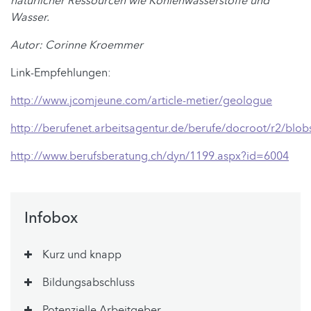
natürlicher Ressourcen wie Kohlenwasserstoffe und
Wasser.
Autor: Corinne Kroemmer
Link-Empfehlungen:
http://www.jcomjeune.com/article-metier/geologue
http://berufenet.arbeitsagentur.de/berufe/docroot/r2/blob
http://www.berufsberatung.ch/dyn/1199.aspx?id=6004
Infobox
Kurz und knapp
Bildungsabschluss
Potenzielle Arbeitgeber