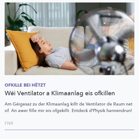
OFKILLE BEI HËTZT
Wéi Ventilator a Klimaanlag eis ofkillen
Am Géigesaz zu der Klimaanlag killt de Ventilator de Raum net
of. An awer fille mir eis ofgekillt. Entdeck d’Physik hannendrun!
FNR