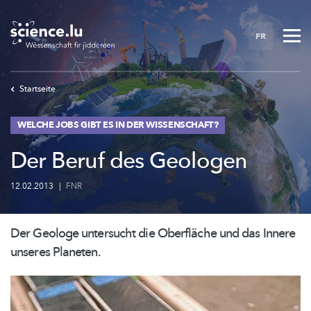
Skip
to
FR
main
content
Startseite
WELCHE JOBS GIBT ES IN DER WISSENSCHAFT?
Der Beruf des Geologen
12.02.2013
|
FNR
Der Geologe untersucht die Oberfläche und das Innere
unseres Planeten.