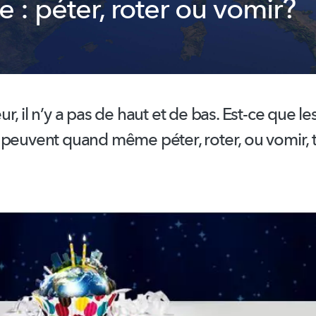
e : péter, roter ou vomir?
r, il n’y a pas de haut et de bas. Est-ce que le
 peuvent quand même péter, roter, ou vomir