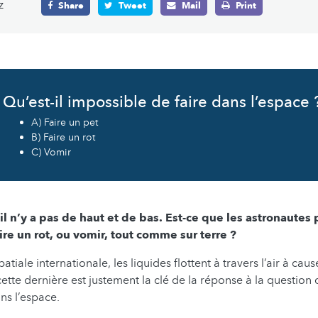
z
Share
Tweet
Mail
Print
Qu’est-il impossible de faire dans l’espace 
A) Faire un pet
B) Faire un rot
C) Vomir
il n’y a pas de haut et de bas. Est-ce que les astronaute
re un rot, ou vomir, tout comme sur terre ?
atiale internationale, les liquides flottent à travers l’air à cau
 cette dernière est justement la clé de la réponse à la question
ns l’espace.