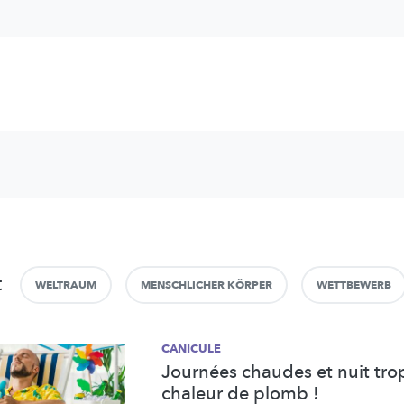
t
WELTRAUM
MENSCHLICHER KÖRPER
WETTBEWERB
CANICULE
Journées chaudes et nuit trop
chaleur de plomb !