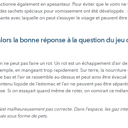
nctionne également en apesanteur. Pour éviter que le vomi ne fl
, des sachets spéciaux pour vomissement ont été développés : i
nte avec laquelle on peut s’essuyer le visage et peuvent êtr
alors la bonne réponse à la question du jeu
n ne peut pas faire un rot. Un rot est un échappement d’air de
xemple, en mangeant trop rapidement. Sur terre, la nourriture
e bas et l’air se rassemble au-dessus et peut ainsi être évacué 
ontenu liquide de l’estomac et l’air ne peuvent pas être séparé
use. Si on essayait quand même de roter, on vomirait ce mél
est malheureusement pas correcte. Dans l’espace, les gaz inte
és sous forme de pets.