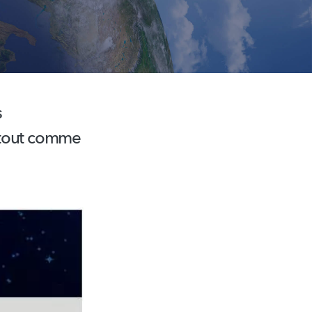
s
, tout comme