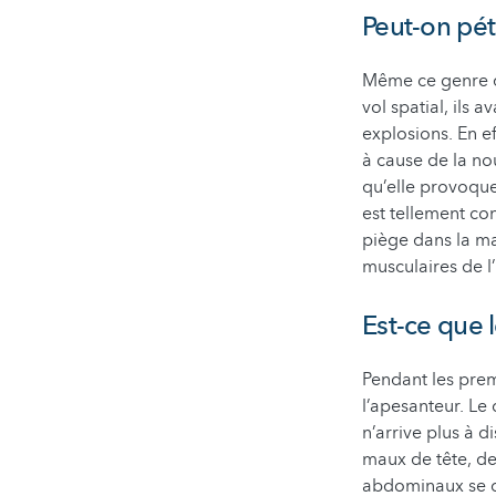
Peut-on pét
Même ce genre de
vol spatial, ils
explosions. En e
à cause de la nou
qu’elle provoque
est tellement con
piège dans la ma
musculaires de l
Est-ce que 
Pendant les premi
l’apesanteur. Le 
n’arrive plus à 
maux de tête, de
abdominaux se co