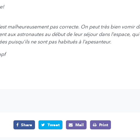
e!
est malheureusement pas correcte. On peut très bien vomir da
ent aux astronautes au début de leur séjour dans l’espace, qui 
es puisqu’ils ne sont pas habitués à l’apesanteur.
opf
Share
Tweet
Mail
Print