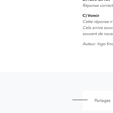
Réponse correct
C) Vomir
Cette réponse n’
Cela arrive souv
souvent de nausé
Auteur: Ingo Kn
Partagez