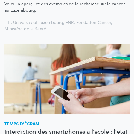
Voici un aperçu et des exemples de la recherche sur le cancer
au Luxembourg.
LIH
,
University of Luxembourg
,
FNR
,
Fondation Cancer
,
Ministère de la Santé
TEMPS D'ÉCRAN
Interdiction des smartphones à l’école : l'état