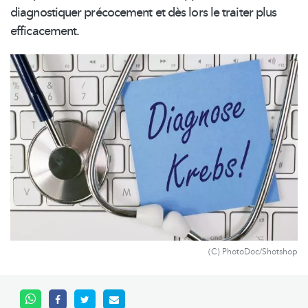
diagnostiquer précocement et dès lors le traiter plus
efficacement.
(C) PhotoDoc/Shotshop