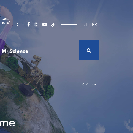
DE
FR
Mr Science
Accueil
ème