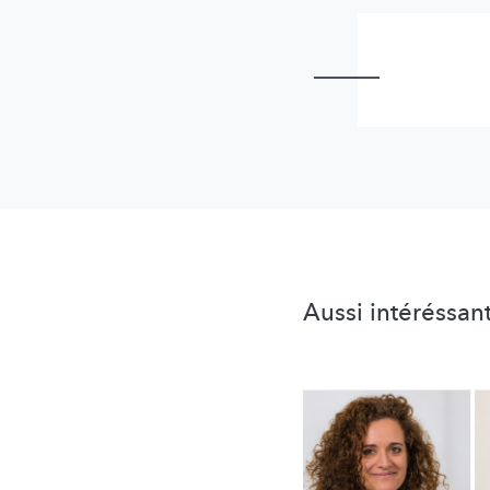
Aussi intéréssan