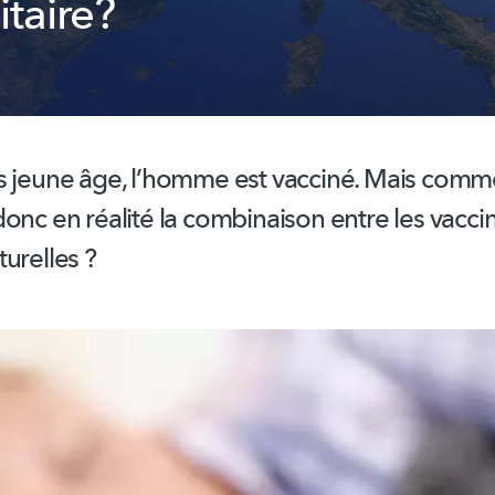
taire?
s jeune âge, l’homme est vacciné. Mais comm
onc en réalité la combinaison entre les vaccin
urelles ?