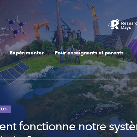
Expérimenter
Pour enseignants et parents
LLES
t fonctionne notre syst