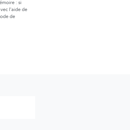
émoire : si
avec l'aide de
 mode de