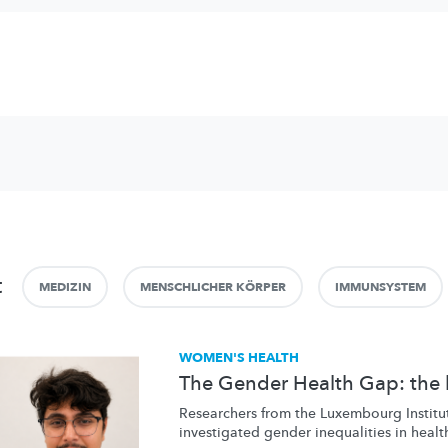
t
MEDIZIN
MENSCHLICHER KÖRPER
IMMUNSYSTEM
WOMEN'S HEALTH
The Gender Health Gap: the bi
Researchers from the Luxembourg Institut
investigated gender inequalities in healt