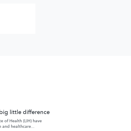
g little difference
e of Health (LIH) have
h and healthcare...