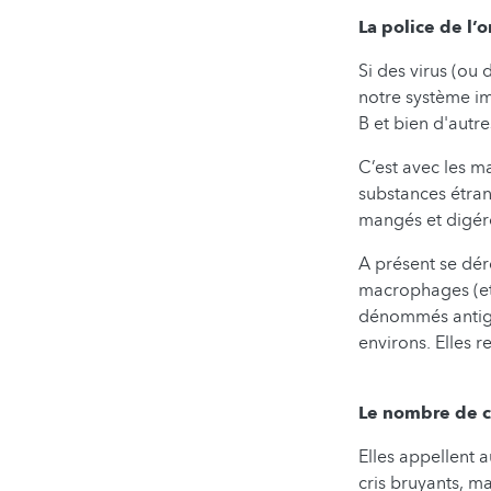
La police de l’
Si des virus (ou
notre système im
B et bien d'autre
C’est avec les 
substances étrang
mangés et digér
A présent se dér
macrophages (et 
dénommés antigèn
environs. Elles r
Le nombre de ce
Elles appellent a
cris bruyants, m