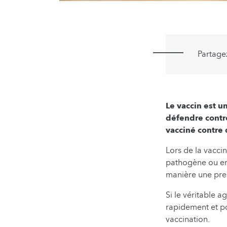
Partage
Le vaccin est u
défendre contre
vacciné contre
Lors de la vaccin
pathogène ou en
manière une pre
Si le véritable 
rapidement et po
vaccination.