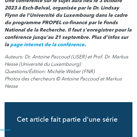
Une conférence sur le sujet aura lieu le 3 octobre
2023 à Esch-Belval, organisée par le Dr. Lindsay
Flynn de l'Université du Luxembourg dans le cadre
du programme PROPEL co-financé par le Fonds
National de la Recherche. Il faut s'enregistrer pour la
conférence jusqu'au 21 septembre. Plus d'infos sur
la
page internet de la conférence
.
Auteurs: Dr. Antoine Paccoud (LISER) et Prof. Dr. Markus
Hesse (Université du Luxembourg)
Questions/Édition: Michèle Weber (FNR)
Photos des chercheurs © Antoine Paccoud et Markus
Hesse
Cet article fait partie d'une série