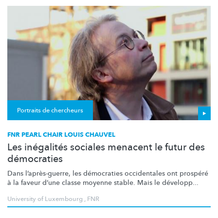
Portraits de chercheurs
FNR PEARL CHAIR LOUIS CHAUVEL
Les inégalités sociales menacent le futur des
démocraties
Dans
l’après-guerre,
les démocraties occidentales ont prospéré
à la faveur d’une classe moyenne stable. Mais le développ...
University of Luxembourg
,
FNR