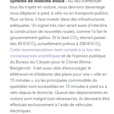
système de mobilité douce :
Au lieu d’effectuer
tous les trajets en voiture, nous devrions davantage
nous déplacer à pied, à vélo ou en transports publics.
Pour ce faire, il faut investir dans des infrastructures
adéquates. Un signal très clair serait aussi d'interdire
la construction de nouvelles routes, comme l'a fait le
gouvernement gallois. Et la taxe CO
devrait passer
2
des 45 €/tCO
actuellement prévus à 200 €/tCO
.
2
2
Cette recommandation tient compte à la fois des
connaissances scientifiques
et de l’opinion publique
du Bureau du Citoyen pour le Climat (Klima-
Biergerrot). Il est aussi utile d’encourager le
télétravail et d’élaborer des plans pour une « ville en
15 minutes », où les principales commodités du
quotidien sont accessibles en 15 minutes à pied ou à
vélo depuis le domicile. Quand des déplacements en
voiture sont malgré tout nécessaires, ils devraient être
effectués exclusivement à l'aide de véhicules
électriques.