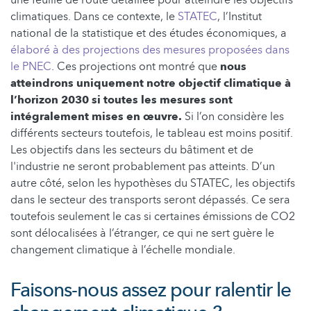
une feuille de route détaillée pour atteindre les objectifs
climatiques. Dans ce contexte, le
STATEC
, l’Institut
national de la statistique et des études économiques, a
élaboré à des projections des mesures proposées dans
le PNEC
. Ces projections ont montré que
nous
atteindrons uniquement notre objectif climatique à
l’horizon 2030 si toutes les mesures sont
intégralement mises en œuvre.
Si l’on considère les
différents secteurs toutefois, le tableau est moins positif.
Les objectifs dans les secteurs du bâtiment et de
l'industrie ne seront probablement pas atteints. D’un
autre côté, selon les hypothèses du STATEC, les objectifs
dans le secteur des transports seront dépassés. Ce sera
toutefois seulement le cas si certaines émissions de CO2
sont délocalisées à l’étranger, ce qui ne sert guère le
changement climatique à l’échelle mondiale.
Faisons-nous assez pour ralentir le