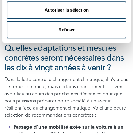
permettre de libérer le temps nécessaire et d’investir de
l’argent. Il faut donc sensibiliser les citoyens et les
Autoriser la sélection
professionnels afin qu’ils puissent participer au
changement et évaluer quelles solutions sont les plus
Refuser
efficaces dans leur situation.
Quelles adaptations et mesures
concrètes seront nécessaires dans
les dix à vingt années à venir ?
Dans la lutte contre le changement climatique, il n’y a pas
de remède miracle, mais certains changements doivent
avoir lieu au cours des prochaines décennies pour que
nous puissions préparer notre société à un avenir
résilient face au changement climatique. Voici une petite
sélection de recommandations concrètes :
Passage d’une mobilité axée sur la voiture à un