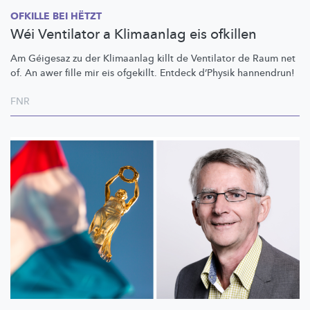
OFKILLE BEI HËTZT
Wéi Ventilator a Klimaanlag eis ofkillen
Am Géigesaz zu der Klimaanlag killt de Ventilator de Raum net
of. An awer fille mir eis ofgekillt. Entdeck d’Physik hannendrun!
FNR