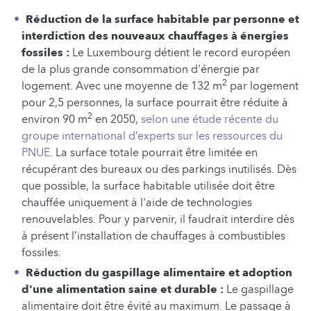
Réduction de la surface habitable par personne et
interdiction des nouveaux chauffages à énergies
fossiles :
Le Luxembourg détient le record européen
de la plus grande consommation d'énergie par
2
logement. Avec une moyenne de 132 m
par logement
pour 2,5 personnes, la surface pourrait être réduite à
2
environ 90 m
en 2050,
selon une étude récente du
groupe international d’experts sur les ressources du
PNUE
. La surface totale pourrait être limitée en
récupérant des bureaux ou des parkings inutilisés. Dès
que possible, la surface habitable utilisée doit être
chauffée uniquement à l'aide de technologies
renouvelables. Pour y parvenir, il faudrait interdire dès
à présent l’installation de chauffages à combustibles
fossiles.
Réduction du gaspillage alimentaire et adoption
d'une alimentation saine et durable :
Le gaspillage
alimentaire doit être évité au maximum. Le passage à