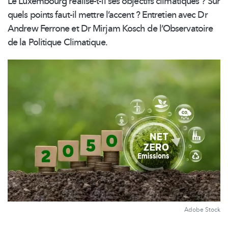
Le Luxembourg réalise-t-il ses objectifs climatiques ? Sur
quels points faut-il mettre l’accent ? Entretien avec Dr
Andrew Ferrone et Dr Mirjam Kosch de
l’Observatoire
de la Politique Climatique.
Adobe Stock