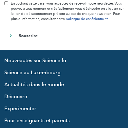
En cochant cette case, vous acceptez de recevoir notre newsletter. Vous
pouvez à tout moment et très facilement vous désinscrire en cliquant sur
le lien de désabonnement présent au bas de chaque newsletter. Pour
plus d’information, consultez notre
politique de confidentialité
.
Nouveautés sur Science.lu
Science au Luxembourg
Actualités dans le monde
Découvrir
Expérimenter
Pour enseignants et parents