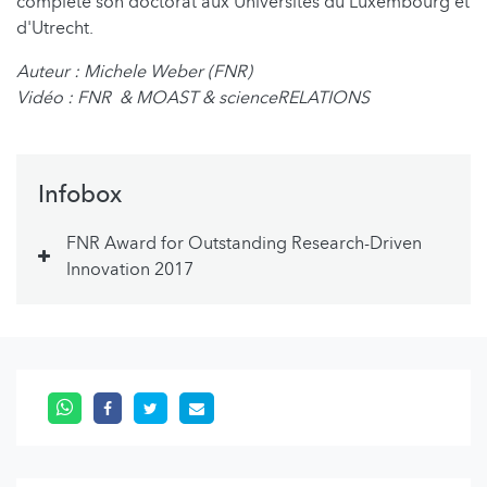
complété son doctorat aux Universités du Luxembourg et
d'Utrecht.
Auteur : Michele Weber (FNR)
Vidéo : FNR & MOAST & scienceRELATIONS
Infobox
FNR Award for Outstanding Research-Driven
Innovation 2017