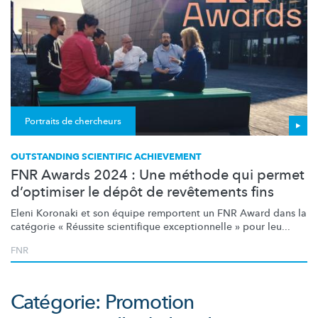
Portraits de chercheurs
OUTSTANDING SCIENTIFIC ACHIEVEMENT
FNR Awards 2024 : Une méthode qui permet
d’optimiser le dépôt de revêtements fins
Eleni Koronaki et son équipe remportent un FNR Award dans la
catégorie « Réussite scientifique
exceptionnelle
» pour leu...
FNR
Catégorie: Promotion