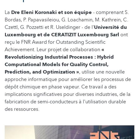
La
Dre Eleni Koronaki
et son équipe
- comprenant S.
Bordas, P. Papavasileiou, G. Loachamin, M. Kathrein, C.
Czettl, G. Pozzetti et R. Useldinger - de l'
Université du
Luxembourg et de CERATIZIT Luxembourg Sarl
ont
reçu le FNR Award for Outstanding Scientific
Achievement. Leur projet de collaboration
«
Revolutionizing Industrial Processes : Hybrid
Computational Models for Quality Control,
Prediction, and Optimization »
, utilise une nouvelle
approche informatique pour améliorer les processus de
dépôt chimique en phase vapeur. Ce travail a des
implications significatives pour diverses industries, de la
fabrication de semi-conducteurs à l'utilisation durable
des ressources.