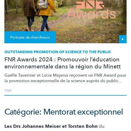
Portraits de chercheurs
OUTSTANDING PROMOTION OF SCIENCE TO THE PUBLIC
FNR Awards 2024 : Promouvoir l’éducation
environnementale dans la région du Minett
Gaëlle Tavernier et Lucie Majerus reçoivent un FNR Award pour
la promotion
exceptionnelle
de la science auprès du public...
FNR
Catégorie: Mentorat exceptionnel
Les Drs Johannes Meiser et Torsten Bohn
du