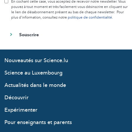
En cochant cette case, vous acceptez de recevoir notre newsletter. Vous
pouvez à tout moment et très facilement vous désinscrire en cliquant sur
le lien de désabonnement présent au bas de chaque newsletter. Pour
plus d’information, consultez notre
politique de confidentialité
.
Nouveautés sur Science.lu
Science au Luxembourg
Actualités dans le monde
Découvrir
Expérimenter
Pour enseignants et parents