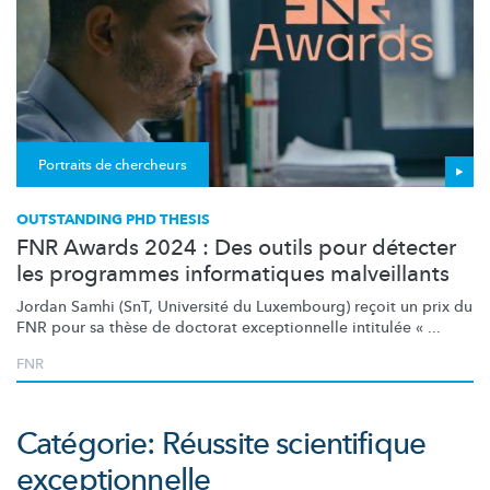
Portraits de chercheurs
OUTSTANDING PHD THESIS
FNR Awards 2024 : Des outils pour détecter
les programmes informatiques malveillants
Jordan Samhi (SnT, Université du Luxembourg) reçoit un prix du
FNR pour sa thèse de doctorat
exceptionnelle
intitulée « ...
FNR
Catégorie: Réussite scientifique
exceptionnelle