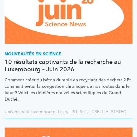
NOUVEAUTÉS EN SCIENCE
10 résultats captivants de la recherche au
Luxembourg – Juin 2026
Comment créer du béton durable en recyclant des déchets ? Et
comment éviter la congestion chronique de nos routes dans le
futur ? Voici les dernières nouvelles scientifiques du Grand-
Duché.
University of Luxembourg
,
Liser
,
LIST
,
SnT
,
LCSB
,
LIH
,
STATEC