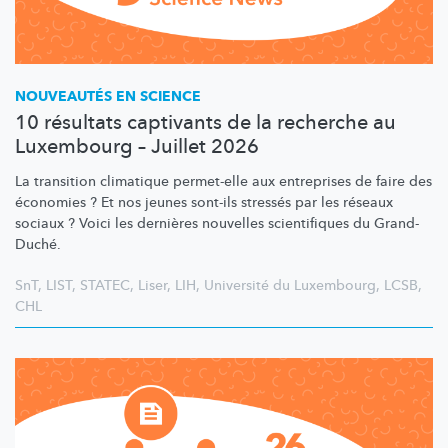
NOUVEAUTÉS EN SCIENCE
10 résultats captivants de la recherche au
Luxembourg – Juillet 2026
La transition climatique permet-elle aux entreprises de faire des
économies ? Et nos jeunes sont-ils stressés par les réseaux
sociaux ? Voici les dernières nouvelles scientifiques du Grand-
Duché.
SnT
,
LIST
,
STATEC
,
Liser
,
LIH
,
Université du Luxembourg
,
LCSB
,
CHL