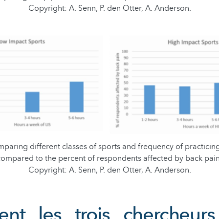
Copyright: A. Senn, P. den Otter, A. Anderson.
paring different classes of sports and frequency of practicing
compared to the percent of respondents affected by back pain
Copyright: A. Senn, P. den Otter, A. Anderson.
t les trois chercheurs 