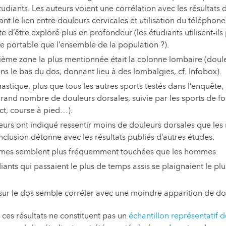
tudiants. Les auteurs voient une corrélation avec les résultats
t le lien entre douleurs cervicales et utilisation du téléphon
te d’être exploré plus en profondeur (les étudiants utilisent-ils 
e portable que l’ensemble de la population ?).
ième zone la plus mentionnée était la colonne lombaire (doul
ns le bas du dos, donnant lieu à des lombalgies, cf. Infobox).
stique, plus que tous les autres sports testés dans l’enquête
grand nombre de douleurs dorsales, suivie par les sports de fo
ct, course à pied…).
eurs ont indiqué ressentir moins de douleurs dorsales que les
clusion détonne avec les résultats publiés d’autres études.
mes semblent plus fréquemment touchées que les hommes.
iants qui passaient le plus de temps assis se plaignaient le pl
.
sur le dos semble corréler avec une moindre apparition de do
e ces résultats ne constituent pas un
échantillon représentatif 