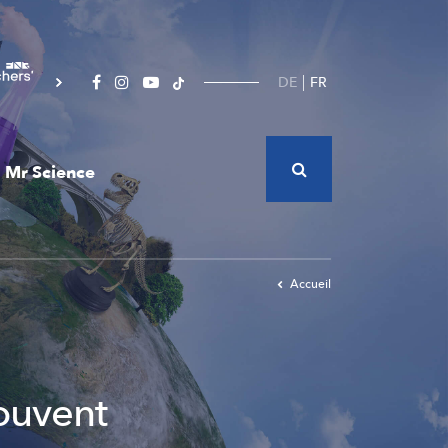
DE
FR
Mr Science
Accueil
souvent