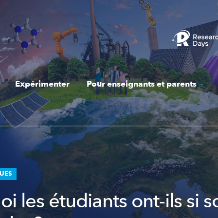
Expérimenter
Pour enseignants et parents
QUES
i les étudiants ont-ils si 