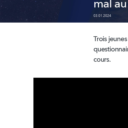
mal au
03.01.2024
Trois jeunes
questionnair
cours.