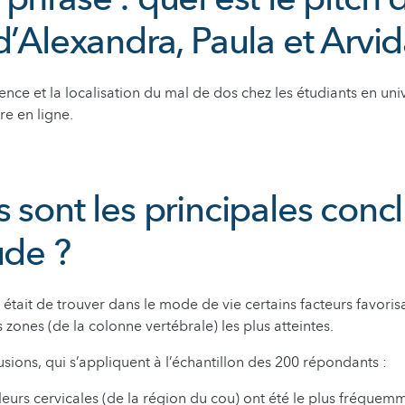
d’Alexandra, Paula et Arvid
ence et la localisation du mal de dos chez les étudiants en univ
re en ligne.
 sont les principales conc
ude ?
 était de trouver dans le mode de vie certains facteurs favoris
s zones (de la colonne vertébrale) les plus atteintes.
usions, qui s’appliquent à l’échantillon des 200 répondants :
eurs cervicales (de la région du cou) ont été le plus fréquem