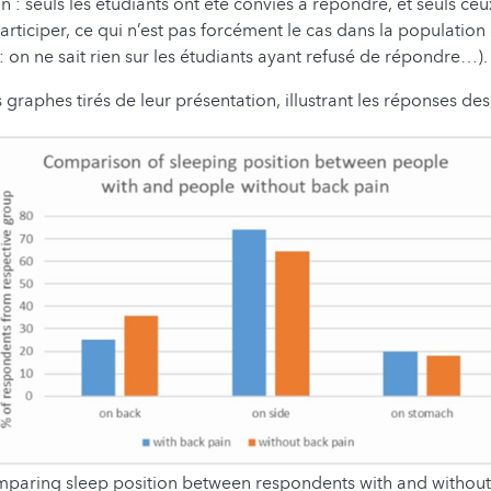
on : seuls les étudiants ont été conviés à répondre, et seuls ce
articiper, ce qui n’est pas forcément le cas dans la population 
 on ne sait rien sur les étudiants ayant refusé de répondre…).
 graphes tirés de leur présentation, illustrant les réponses des
paring sleep position between respondents with and without