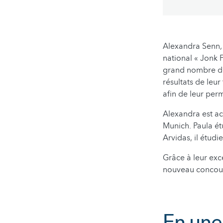
Alexandra Senn,
national « Jonk
grand nombre de 
résultats de leur
afin de leur per
Alexandra est ac
Munich. Paula étu
Arvidas, il étudi
Grâce à leur exce
nouveau concours
En une 