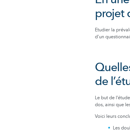
projet 
Etudier la préval
d’un questionnai
Quelles
de l’ét
Le but de l’étude
dos, ainsi que le
Voici leurs concl
Les doul