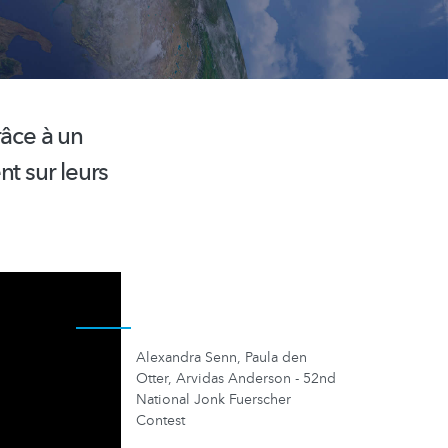
râce à un
nt sur leurs
Alexandra Senn, Paula den
Otter, Arvidas Anderson - 52nd
National Jonk Fuerscher
Contest