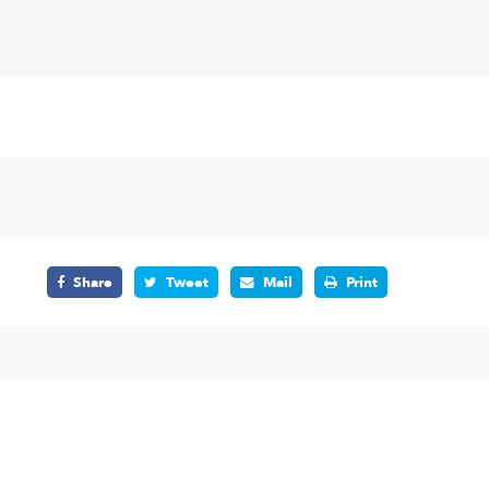
Share
Tweet
Mail
Print