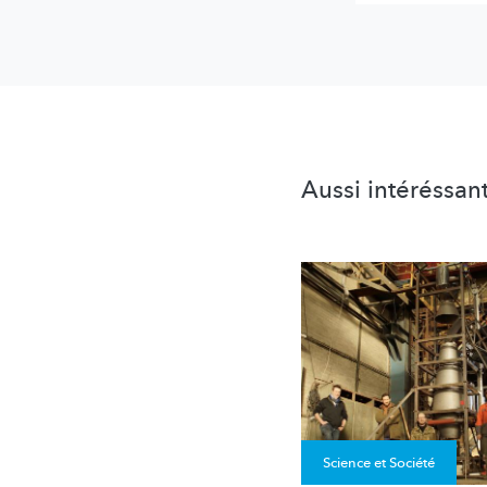
Aussi intéréssan
Science et Société