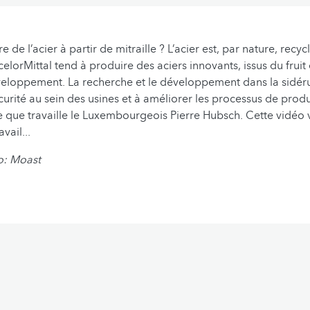
de l’acier à partir de mitraille ? L’acier est, par nature, recycla
lorMittal tend à produire des aciers innovants, issus du fruit
eloppement. La recherche et le développement dans la sidérur
curité au sein des usines et à améliorer les processus de produ
 que travaille le Luxembourgeois Pierre Hubsch. Cette vidéo
vail...
o: Moast