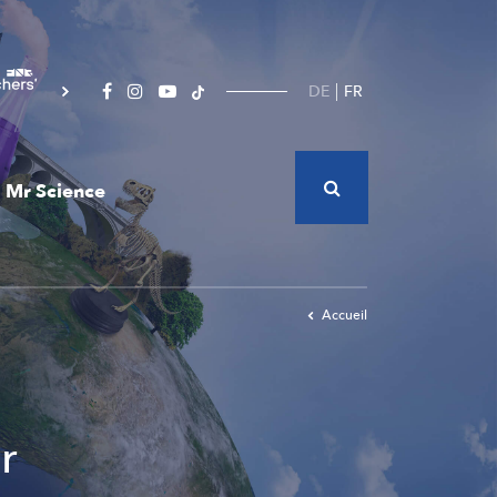
DE
FR
Mr Science
Accueil
r