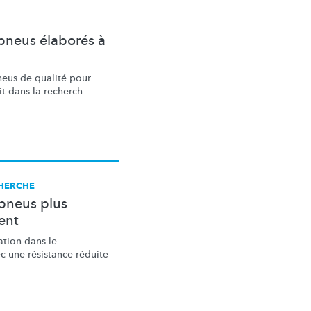
pneus élaborés à
eus de qualité pour
it dans la recherch...
CHERCHE
 pneus plus
ent
tion dans le
c une résistance réduite