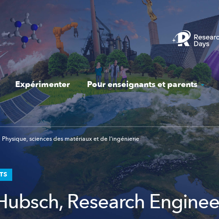
Expérimenter
Pour enseignants et parents
Physique, sciences des matériaux et de l‘ingénierie
STS
 Hubsch, Research Enginee