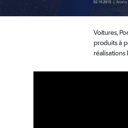
02.10.2015
|
Arcelor
Voitures, Po
produits à p
réalisations