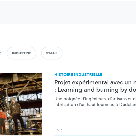
t
INDUSTRIE
STAHL
HISTOIRE INDUSTRIELLE
Projet expérimental avec un 
: Learning and burning by d
Une poignée
d’ingénieurs,
d’artisans et d’
fabrication d’un haut fourneau à Dudelan
FNR