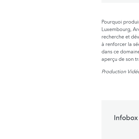
Pourquoi produire 
Luxembourg, Arce
recherche et dév
à renforcer la sé
dans ce domaine
aperçu de son tra
Production Vidé
Infobox