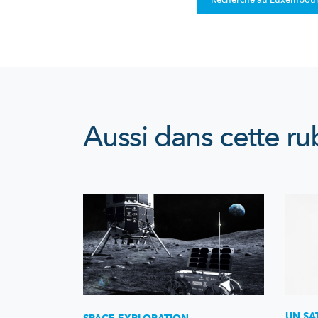
Recherche au Luxembou
Aussi dans cette ru
UN SA