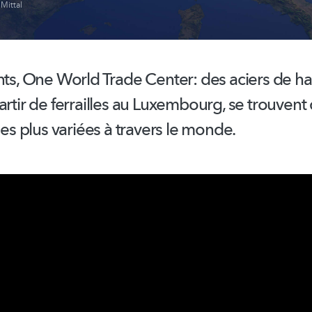
 Mittal
nts, One World Trade Center: des aciers de ha
artir de ferrailles au Luxembourg, se trouvent 
 les plus variées à travers le monde.