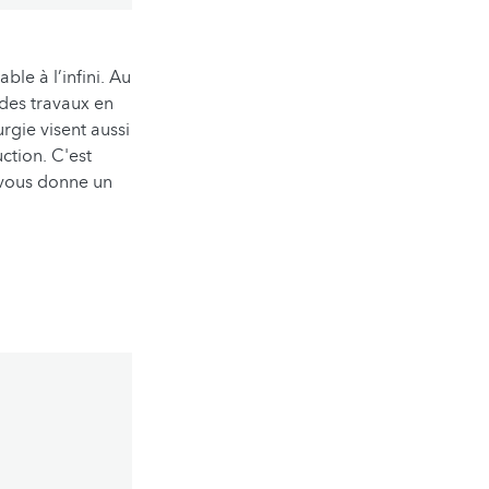
ble à l’infini. Au
 des travaux en
gie visent aussi
ction. C'est
 vous donne un