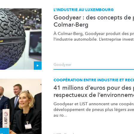
L’INDUSTRIE AU LUXEMBOURG
Goodyear : des concepts de 
Colmar-Berg
À Colmar-Berg, Goodyear produit des pn
l’industrie automobile.
L’entreprise
invest
Goodyear
COOPÉRATION ENTRE INDUSTRIE ET RE
41 millions d’euros pour des
respectueux de l’environnem
Goodyear et LIST annoncent une coopéra
développement
de pneus plus légers ave
au ro...