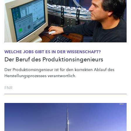
WELCHE JOBS GIBT ES IN DER WISSENSCHAFT?
Der Beruf des Produktionsingenieurs
Der
Produktionsingenieur
ist für den korrekten Ablauf des
Herstellungsprozesses
verantwortlich.
FNR