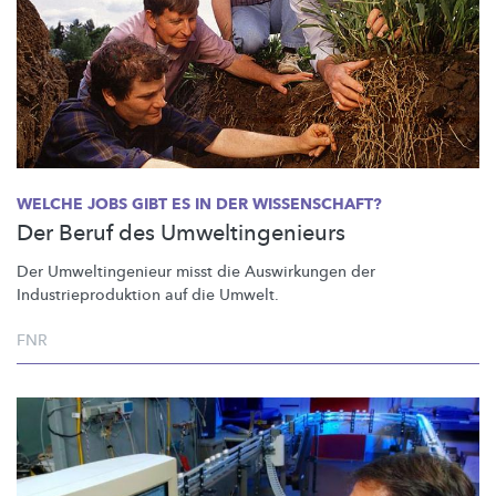
WELCHE JOBS GIBT ES IN DER WISSENSCHAFT?
Der Beruf des Umweltingenieurs
Der
Umweltingenieur
misst die Auswirkungen der
Industrieproduktion
auf die Umwelt.
FNR