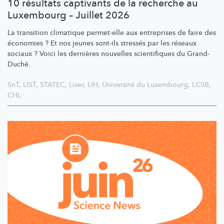
10 résultats captivants de la recherche au
Luxembourg – Juillet 2026
La transition climatique permet-elle aux entreprises de faire des
économies ? Et nos jeunes sont-ils stressés par les réseaux
sociaux ? Voici les dernières nouvelles scientifiques du Grand-
Duché.
SnT
,
LIST
,
STATEC
,
Liser
,
LIH
,
Université du Luxembourg
,
LCSB
,
CHL