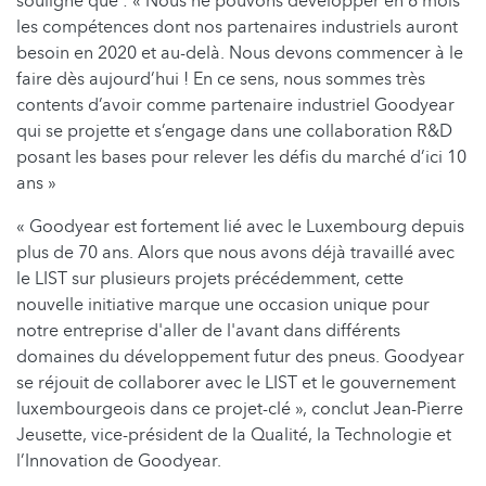
souligné que : « Nous ne pouvons développer en 6 mois
les compétences dont nos partenaires industriels auront
besoin en 2020 et au-delà. Nous devons commencer à le
faire dès aujourd’hui ! En ce sens, nous sommes très
contents d’avoir comme partenaire industriel Goodyear
qui se projette et s’engage dans une collaboration R&D
posant les bases pour relever les défis du marché d’ici 10
ans »
« Goodyear est fortement lié avec le Luxembourg depuis
plus de 70 ans. Alors que nous avons déjà travaillé avec
le LIST sur plusieurs projets précédemment, cette
nouvelle initiative marque une occasion unique pour
notre entreprise d'aller de l'avant dans différents
domaines du développement futur des pneus. Goodyear
se réjouit de collaborer avec le LIST et le gouvernement
luxembourgeois dans ce projet-clé », conclut Jean-Pierre
Jeusette, vice-président de la Qualité, la Technologie et
l’Innovation de Goodyear.