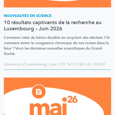
NOUVEAUTÉS EN SCIENCE
10 résultats captivants de la recherche au
Luxembourg – Juin 2026
Comment créer du béton durable en recyclant des déchets ? Et
comment éviter la congestion chronique de nos routes dans le
futur ? Voici les dernières nouvelles scientifiques du Grand-
Duché.
University of Luxembourg
,
Liser
,
LIST
,
SnT
,
LCSB
,
LIH
,
STATEC