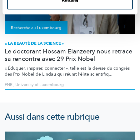
Refuser
Recherche au Luxembourg
« LA BEAUTÉ DE LA SCIENCE »
Le doctorant Hossam Elanzeery nous retrace
sa rencontre avec 29 Prix Nobel
« Éduquer,
inspirer,
connecter »,
telle est la devise du congrès
des Prix Nobel de Lindau qui réunit l’élite scientifiq...
FNR
,
University of Luxembourg
Aussi dans cette rubrique