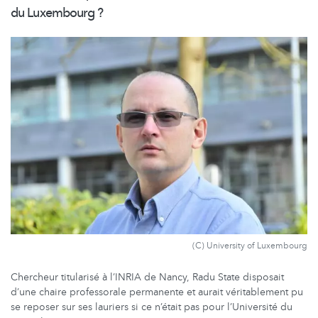
du Luxembourg ?
(C) University of Luxembourg
Chercheur titularisé à l’INRIA de Nancy, Radu State disposait
d’une chaire professorale permanente et aurait véritablement pu
se reposer sur ses lauriers si ce n’était pas pour l’Université du