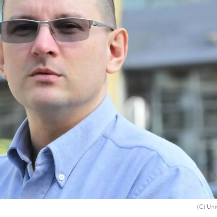
(C) Uni