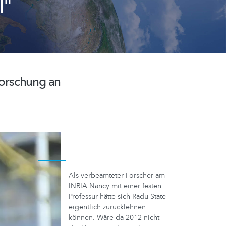
l"
 Forschung an
Als verbeamteter Forscher am
INRIA Nancy mit einer festen
Professur hätte sich Radu State
eigentlich zurücklehnen
können. Wäre da 2012 nicht