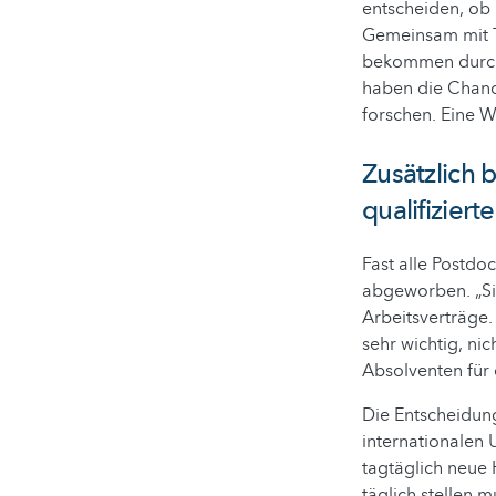
entscheiden, ob 
Gemeinsam mit T
bekommen durch 
haben die Chance
forschen. Eine Wi
Zusätzlich 
qualifiziert
Fast alle Postd
abgeworben. „Si
Arbeitsverträge.
sehr wichtig, nic
Absolventen für 
Die Entscheidung
internationalen 
tagtäglich neue
täglich stellen 