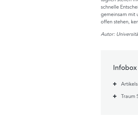
schnelle Entsche
gemeinsam mit un
offen stehen, ke
Autor: Universi
Infobox
Artikel
Traum 