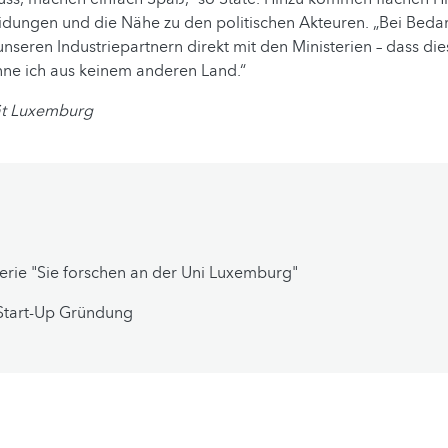
idungen und die Nähe zu den politischen Akteuren. „Bei Bedar
seren Industriepartnern direkt mit den Ministerien – dass die
nne ich aus keinem anderen Land.“
tät Luxemburg
serie "Sie forschen an der Uni Luxemburg"
Start-Up Gründung