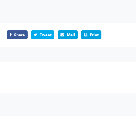
Share
Tweet
Mail
Print