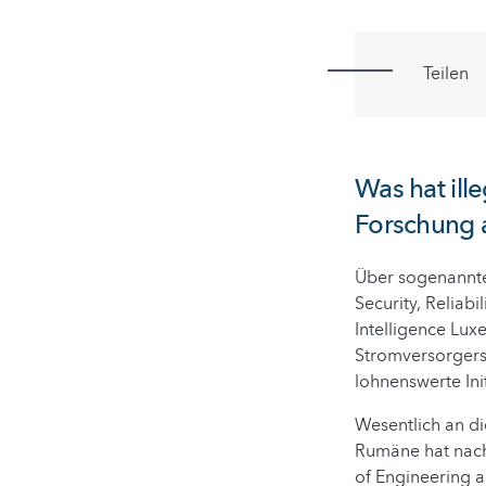
Teilen
Was hat ill
Forschung a
Über sogenannte
Security, Reliabi
Intelligence Lu
Stromversorgers
lohnenswerte Init
Wesentlich an di
Rumäne hat nach
of Engineering a