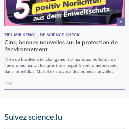
ZIEL MIR KENG! – DE SCIENCE CHECK
Cinq bonnes nouvelles sur la protection de
l'environnement
Perte de
biodiversité,
changement climatique, pollution de
l'environnement…
les gros titres négatifs sont omniprésents
dans les médias. Mais il existe aussi des bonnes nouvelles.
FNR
Suivez
science.lu