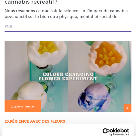
cannabis récréatif?
Nous résumons ce que sait la science sur l’impact du cannabis
psychoactif sur le bien-être physique, mental et social de...
FNR
Expérimenter
EXPÉRIENCE AVEC DES FLEURS
Transformez des tulipes blanches en tulipes