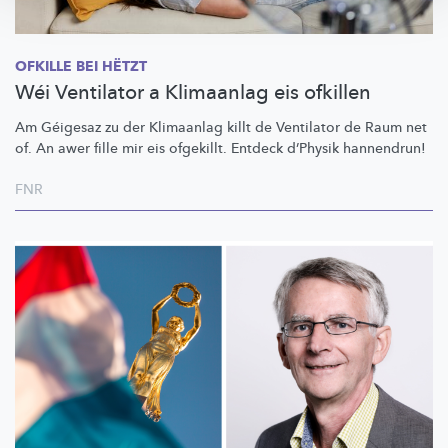
OFKILLE BEI HËTZT
Wéi Ventilator a Klimaanlag eis ofkillen
Am Géigesaz zu der Klimaanlag killt de Ventilator de Raum net
of. An awer fille mir eis ofgekillt. Entdeck d’Physik hannendrun!
FNR