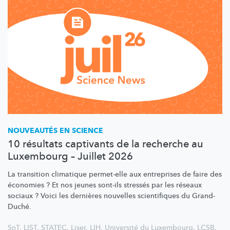
NOUVEAUTÉS EN SCIENCE
10 résultats captivants de la recherche au
Luxembourg – Juillet 2026
La transition climatique permet-elle aux entreprises de faire des
économies ? Et nos jeunes sont-ils stressés par les réseaux
sociaux ? Voici les dernières nouvelles scientifiques du Grand-
Duché.
SnT
,
LIST
,
STATEC
,
Liser
,
LIH
,
Université du Luxembourg
,
LCSB
,