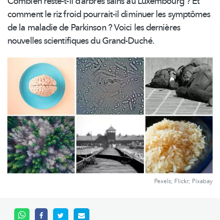
Combien reste-t-il d’arbres sains au Luxembourg ? Et
comment le riz froid pourrait-il diminuer les symptômes
de la maladie de Parkinson ? Voici les dernières
nouvelles scientifiques du Grand-Duché.
Pexels; Flickr; Pixabay