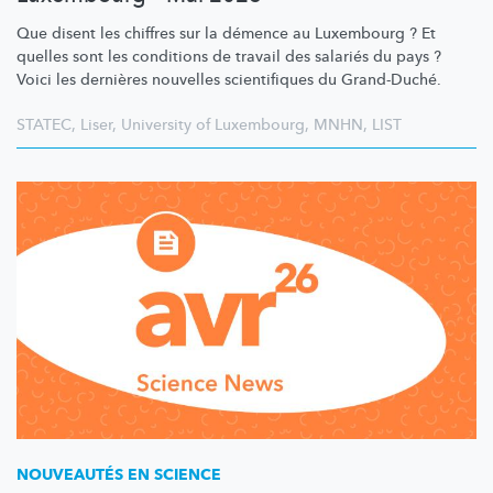
Que disent les chiffres sur la démence au Luxembourg ? Et
quelles sont les conditions de travail des salariés du pays ?
Voici les dernières nouvelles scientifiques du Grand-Duché.
STATEC
,
Liser
,
University of Luxembourg
,
MNHN
,
LIST
NOUVEAUTÉS EN SCIENCE