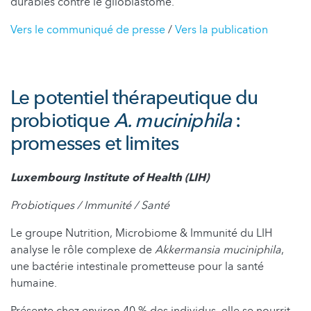
durables contre le glioblastome.
Vers le communiqué de presse
/
Vers la publication
Le potentiel thérapeutique du
probiotique
A. muciniphila
:
promesses et limites
Luxembourg Institute of Health (LIH)
Probiotiques / Immunité / Santé
Le groupe Nutrition, Microbiome & Immunité du LIH
analyse le rôle complexe de
Akkermansia muciniphila
,
une bactérie intestinale prometteuse pour la santé
humaine.
Présente chez environ 40 % des individus, elle se nourrit