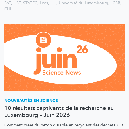
SnT
,
LIST
,
STATEC
,
Liser
,
LIH
,
Université du Luxembourg
,
LCSB
,
CHL
NOUVEAUTÉS EN SCIENCE
10 résultats captivants de la recherche au
Luxembourg – Juin 2026
Comment créer du béton durable en recyclant des déchets ? Et