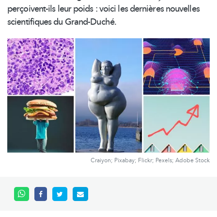
perçoivent-ils
leur poids : voici les dernières nouvelles
scientifiques du Grand-Duché.
Craiyon; Pixabay; Flickr; Pexels; Adobe Stock