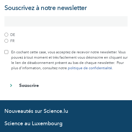
Souscrivez à notre newsletter
DE
FR
En cochant cette case, vous acceptez de recevoir notre newsletter. Vous
pouvez à tout moment et très facilement vous désinscrire en cliquant sur
le lien de désabonnement présent au bas de chaque newsletter. Pour
plus d’information, consultez notre
politique de confidentialité
.
Nouveautés sur Science.lu
Science au Luxembourg