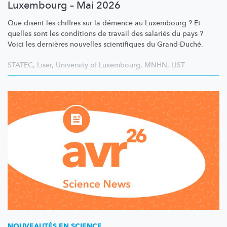
Luxembourg – Mai 2026
Que disent les chiffres sur la démence au Luxembourg ? Et
quelles sont les conditions de travail des salariés du pays ?
Voici les dernières nouvelles scientifiques du Grand-Duché.
STATEC
,
Liser
,
University of Luxembourg
,
MNHN
,
LIST
NOUVEAUTÉS EN SCIENCE