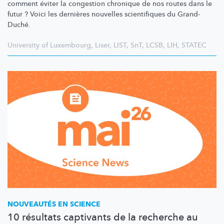
comment éviter la congestion chronique de nos routes dans le
futur ? Voici les dernières nouvelles scientifiques du Grand-
Duché.
University of Luxembourg
,
Liser
,
LIST
,
SnT
,
LCSB
,
LIH
,
STATEC
NOUVEAUTÉS EN SCIENCE
10 résultats captivants de la recherche au