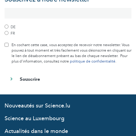
DE
FR
En cochant cette case, vous acceptez de recevoir notre newsletter. Vous
pouvez à tout moment et très facilement vous désinscrire en cliquant sur
le lien de désabonnement présent au bas de chaque newsletter. Pour
plus d’information, consultez notre
politique de confidentialité
.
Nouveautés sur Science.lu
Science au Luxembourg
Actualités dans le monde