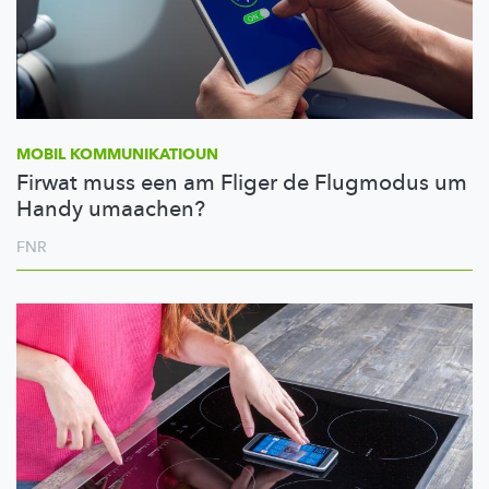
MOBIL
KOMMUNIKATIOUN
Firwat muss een am Fliger de Flugmodus um
Handy umaachen?
FNR