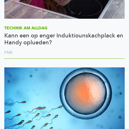
TECHNIK AM ALLDAG
Kann een op enger Induktiounskachplack en
Handy oplueden?
FNR