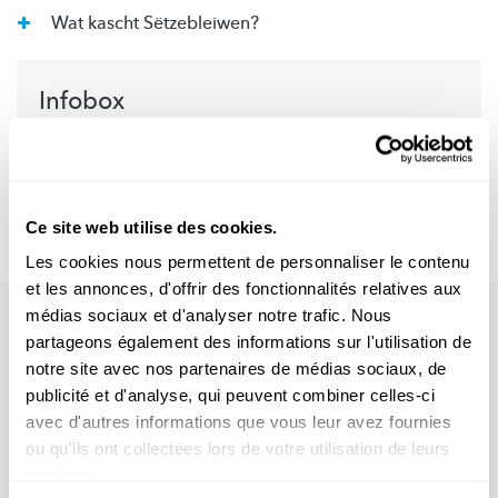
Wat kascht Sëtzebleiwen?
Infobox
Quellen
Mr Science op ELDO RADIO
Ce site web utilise des cookies.
Les cookies nous permettent de personnaliser le contenu
et les annonces, d'offrir des fonctionnalités relatives aux
médias sociaux et d'analyser notre trafic. Nous
partageons également des informations sur l'utilisation de
notre site avec nos partenaires de médias sociaux, de
publicité et d'analyse, qui peuvent combiner celles-ci
avec d'autres informations que vous leur avez fournies
ou qu'ils ont collectées lors de votre utilisation de leurs
services.