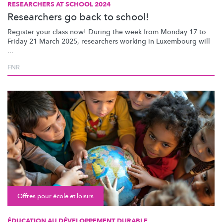
RESEARCHERS AT SCHOOL 2024
Researchers go back to school!
Register your class now! During the week from Monday 17 to
Friday 21 March 2025, researchers working in Luxembourg will
...
FNR
Offres pour école et loisirs
ÉDUCATION AU DÉVELOPPEMENT DURABLE