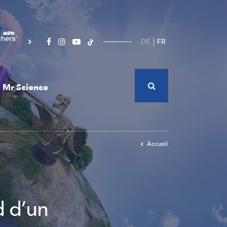
DE
FR
Mr Science
Accueil
d d’un