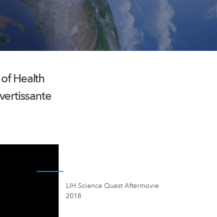
 of Health
vertissante
LIH Science Quest Aftermovie
2018