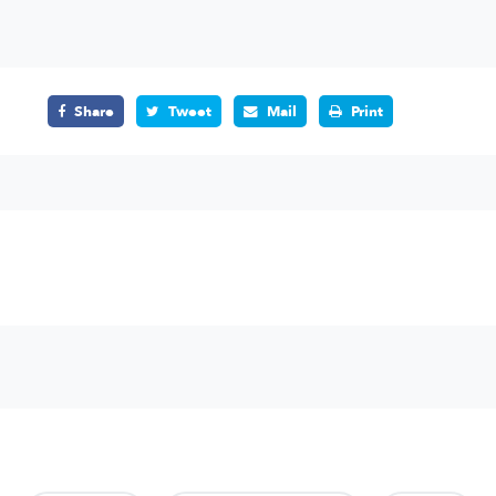
Share
Tweet
Mail
Print