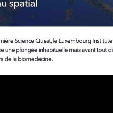
u spatial
mière Science Quest, le Luxembourg Institute
e une plongée inhabituelle mais avant tout di
rs de la biomédecine.