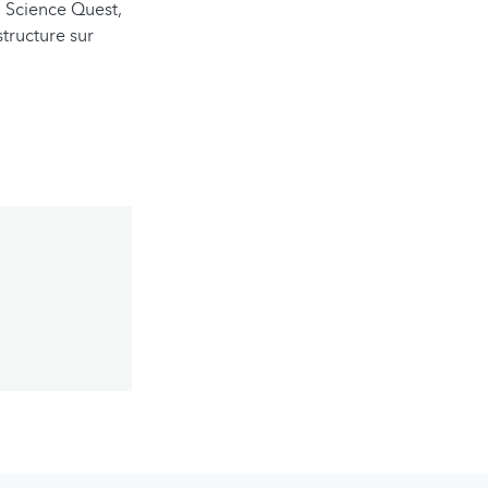
a Science Quest,
structure sur