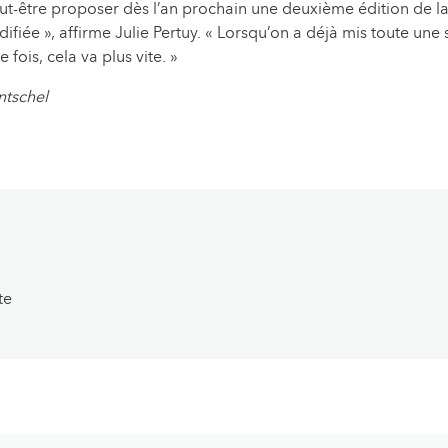
ut-être proposer dès l’an prochain une deuxième édition de l
fiée », affirme Julie Pertuy. « Lorsqu’on a déjà mis toute une 
 fois, cela va plus vite. »
ntschel
te