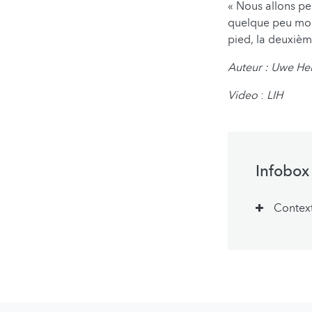
« Nous allons pe
quelque peu modi
pied, la deuxième
Auteur : Uwe He
Video
:
LIH
Infobox
Contex