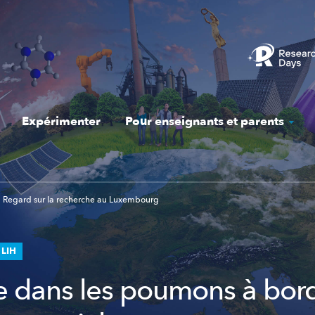
Expérimenter
Pour enseignants et parents
Regard sur la recherche au Luxembourg
 LIH
 dans les poumons à bor