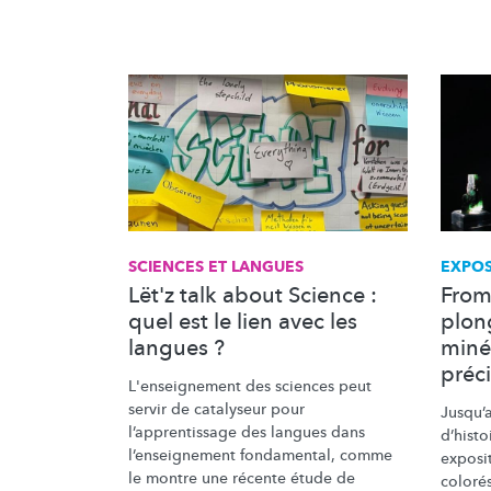
SCIENCES ET LANGUES
EXPOS
Lët'z talk about Science :
From 
quel est le lien avec les
plon
langues ?
miné
préc
L'enseignement
des sciences peut
servir de catalyseur pour
Jusqu’a
l’apprentissage
des langues dans
d’histo
l’enseignement
fondamental, comme
exposit
le montre une récente étude de
coloré