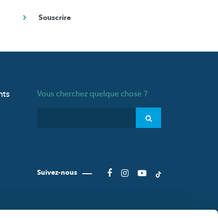
nts
Vous cherchez quelque chose ?
Suivez-nous