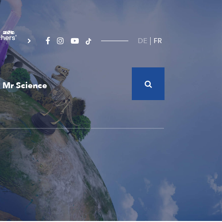
DE
FR
Mr Science