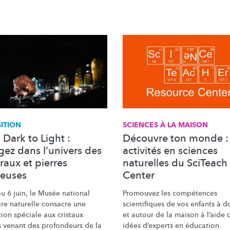
ITION
SCIENCES À LA MAISON
Dark to Light :
Découvre ton monde :
gez dans l’univers des
activités en sciences
raux et pierres
naturelles du SciTeach
ieuses
Center
u 6 juin, le Musée national
Promouvez les compétences
ire naturelle consacre une
scientifiques de vos enfants à d
ion spéciale aux cristaux
et autour de la maison à l’aide 
s venant des profondeurs de la
idées d’experts en éducation.