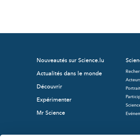
Nouveautés sur Science.lu
Scie
Recher
Actualités dans le monde
Acteur
Découvrir
Portrai
Partici
Expérimenter
Science
Mr Science
Evéne