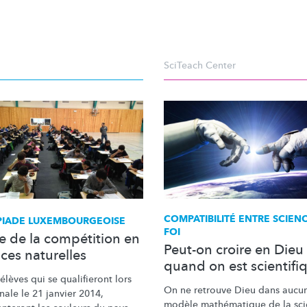
SciTeach Center
COMPATIBILITÉ
ENTRE SCIENC
PIADE
LUXEMBOURGEOISE
FOI
le de la compétition en
Peut-on croire en Dieu
ces naturelles
quand on est scientifi
 élèves qui se qualifieront lors
On ne retrouve Dieu dans aucu
inale le 21 janvier 2014,
modèle mathématique de la sci