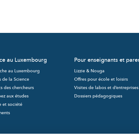
nce au Luxembourg
Pour enseignants et pare
che au Luxembourg
Lizzie & Nouga
s de la Science
Offres pour école et loisirs
ts des chercheurs
Visites de labos et d’entreprises
pez aux études
Dossiers pédagogiques
 et société
ments