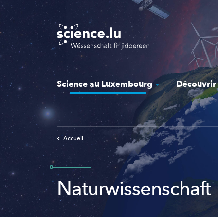
Skip
to
main
content
Science au Luxembourg
Découvrir
Accueil
Naturwissenschaft