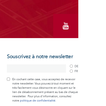
Souscrivez à notre newsletter
DE
FR
En cochant cette case, vous acceptez de recevoir
notre newsletter. Vous pouvez à tout moment et
très facilement vous désinscrire en cliquant sur le
lien de désabonnement présent au bas de chaque
newsletter. Pour plus d’information, consultez
notre
politique de confidentialité
.