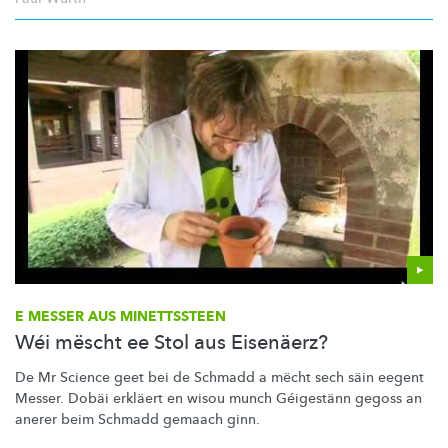
E MESSER AUS MINETTSSTEEN
Wéi mëscht ee Stol aus Eisenäerz?
De Mr Science geet bei de Schmadd a mëcht sech säin eegent
Messer. Dobäi erkläert en wisou munch Géigestänn gegoss an
anerer beim Schmadd gemaach ginn.