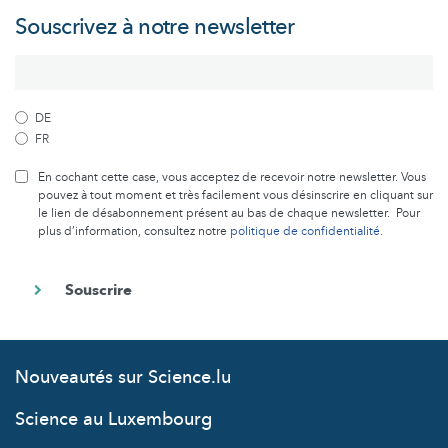
Souscrivez à notre newsletter
DE
FR
En cochant cette case, vous acceptez de recevoir notre newsletter. Vous
pouvez à tout moment et très facilement vous désinscrire en cliquant sur
le lien de désabonnement présent au bas de chaque newsletter. Pour
plus d’information, consultez notre
politique de confidentialité
.
Nouveautés sur Science.lu
Science au Luxembourg