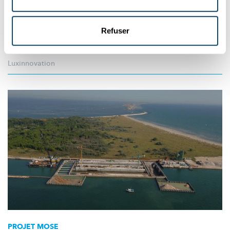
porté par de jambes luxembourgeoises
Les poutres en acier du One World Trade Center sont le résultat
Refuser
impressionnant
des capacités en ingénierie provenant de
Differdange.
Luxinnovation
PROJET MOSE