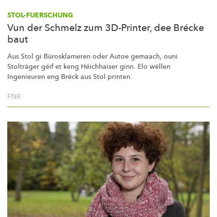
STOL-FUERSCHUNG
Vun der Schmelz zum 3D-Printer, dee Brécke
baut
Aus Stol gi
Bürosklameren
oder Autoe gemaach, ouni
Stolträger géif et keng Héichhaiser ginn. Elo wëllen
Ingenieuren eng Bréck aus Stol printen.
FNR