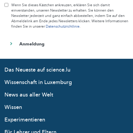
Wenn Sie dieses Kästchen ankreuzen, erklären Sie sich damit
einverstanden, unseren Newsletter zu erhalten. Sie können den
Newsletter jederzeit und ganz einfach abbestellen, indem Sie auf den
Abmeldelink am Ende jedes Newsletters klicken. Weitere Informationen
finden Sie in unserer
Datenschutzrichtlinie
.
Das Neueste auf science.lu
Wissenschaft in Luxemburg
News aus aller Welt
Wissen
Experimentieren
Für Lehrer und Eltern