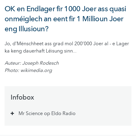
OK en Endlager fir 1000 Joer ass quasi
onméiglech an eent fir 1 Millioun Joer
eng Illusioun?
Jo, d’Mënschheet ass grad mol 200’000 Joer al - e Lager
ka keng dauerhaft Léisung sinn...
Auteur: Joseph Rodesch
Photo: wikimedia.org
Infobox
Mr Science op Eldo Radio