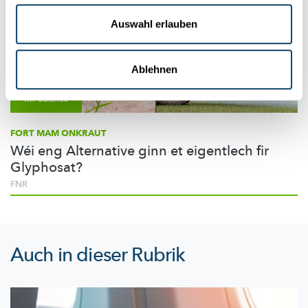
Auswahl erlauben
Ablehnen
Mr Science
FORT MAM ONKRAUT
Wéi eng Alternative ginn et eigentlech fir
Glyphosat?
FNR
Auch in dieser Rubrik