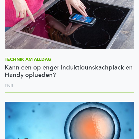
TECHNIK AM ALLDAG
Kann een op enger Induktiounskachplack en
Handy oplueden?
FNR