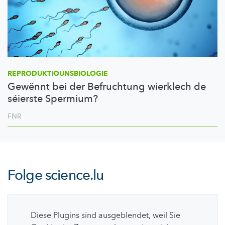
REPRODUKTIOUNSBIOLOGIE
Gewënnt bei der Befruchtung wierklech de
séierste Spermium?
FNR
Folge
science.lu
Diese Plugins sind ausgeblendet, weil Sie