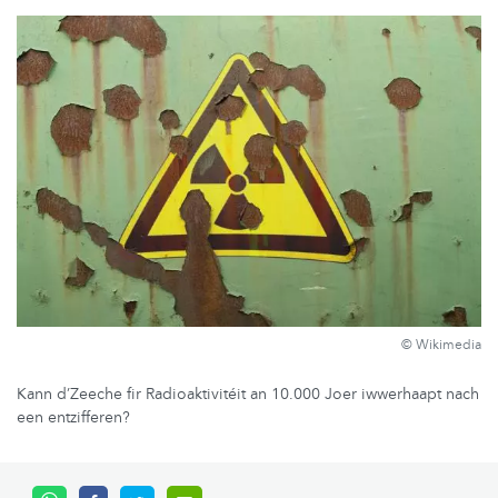
© Wikimedia
Kann d’Zeeche fir Radioaktivitéit an 10.000 Joer iwwerhaapt nach
een entzifferen?