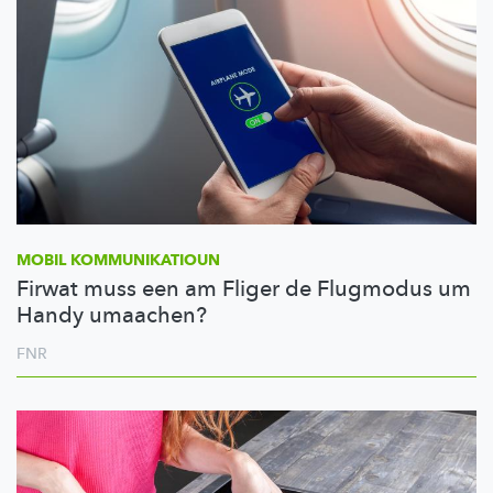
MOBIL
KOMMUNIKATIOUN
Firwat muss een am Fliger de Flugmodus um
Handy umaachen?
FNR