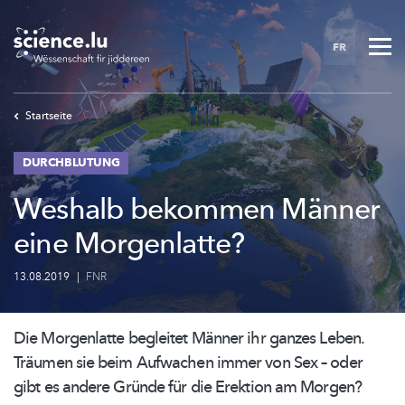
Skip
to
FR
main
content
Startseite
DURCHBLUTUNG
Weshalb bekommen Männer
eine Morgenlatte?
13.08.2019
|
FNR
Die Morgenlatte begleitet Männer ihr ganzes Leben.
Träumen sie beim Aufwachen immer von Sex – oder
gibt es andere Gründe für die Erektion am Morgen?