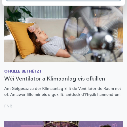
OFKILLE BEI HËTZT
Wéi Ventilator a Klimaanlag eis ofkillen
Am Géigesaz zu der Klimaanlag killt de Ventilator de Raum net
of. An awer fille mir eis ofgekillt. Entdeck d’Physik hannendrun!
FNR