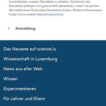
einverstanden, unseren Newsletter zu erhalten. Sie können den
Newsletter jederzeit und ganz einfach abbestellen, indem Sie auf den
Abmeldelink am Ende jedes Newsletters klicken. Weitere Informationen
finden Sie in unserer
Datenschutzrichtlinie
.
Das Neueste auf science.lu
Wissenschaft in Luxemburg
News aus aller Welt
Wissen
Experimentieren
Für Lehrer und Eltern