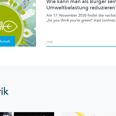
Wie kann man als Bürger sei
Umweltbelastung reduzieren
Am 17. November 2020 findet die nächste
„So you think you’re green” statt (online).
lschaft
FNR
ik