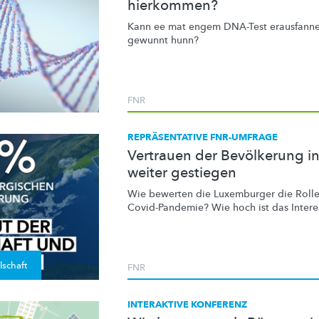
hierkommen?
Kann ee mat engem DNA-Test erausfannen
gewunnt hunn?
FNR
REPRÄSENTATIVE FNR-UMFRAGE
Vertrauen der Bevölkerung in
weiter gestiegen
Wie bewerten die Luxemburger die Rolle 
Covid-Pandemie?
Wie hoch ist das Intere
lschaft
FNR
INTERAKTIVE KONFERENZ