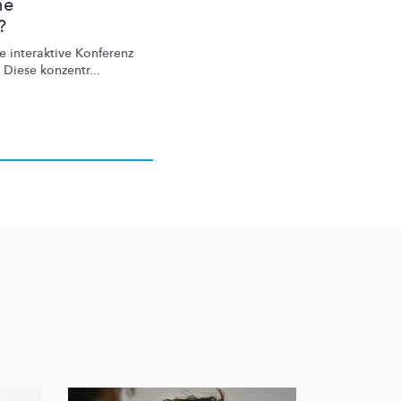
ne
?
 interaktive Konferenz
 Diese konzentr...