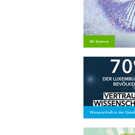
Mr Science
Wissenschaft in der Gesel