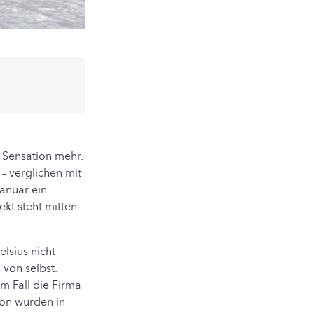
e Sensation mehr.
– verglichen mit
Januar ein
kt steht mitten
lsius nicht
 von selbst.
m Fall die Firma
ion wurden in