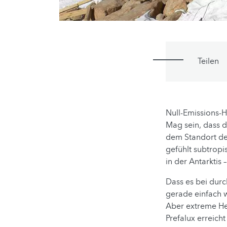
Teilen
Null-Emissions-H
Mag sein, dass d
dem Standort der
gefühlt subtropi
in der Antarktis
Dass es bei durc
gerade einfach w
Aber extreme Her
Prefalux erreich