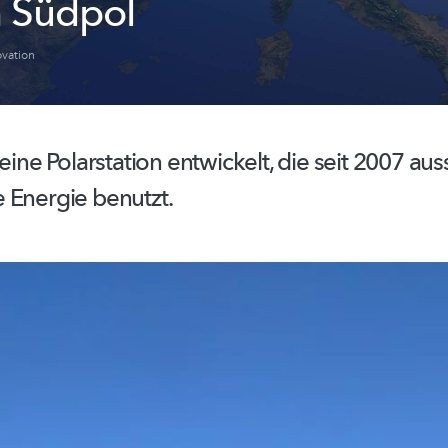
n Südpol
vation
 eine Polarstation entwickelt, die seit 2007
auss
 Energie benutzt.