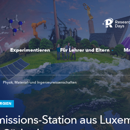
Experimentieren
Für Lehrer und Eltern
Mr
Physik, Material- und Ingenieurwissenschaften
RGIEN
missions-Station aus Lux