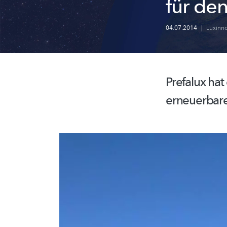
für de
04.07.2014
|
Luxinno
Prefalux hat
erneuerbare