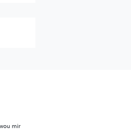
 wou mir