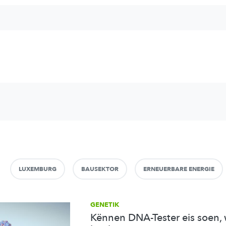
LUXEMBURG
BAUSEKTOR
ERNEUERBARE ENERGIE
GENETIK
Kënnen DNA-Tester eis soen,