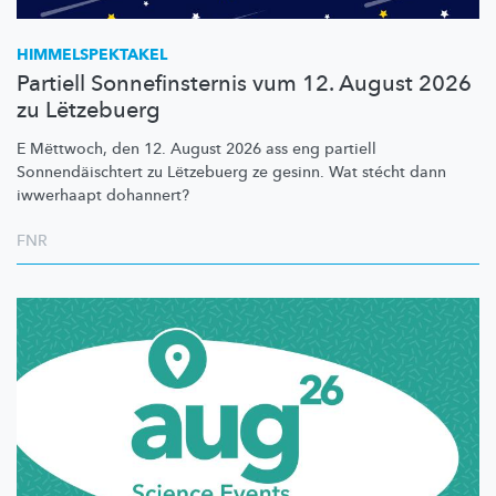
HIMMELSPEKTAKEL
Partiell Sonnefinsternis vum 12. August 2026
zu Lëtzebuerg
E Mëttwoch, den 12. August 2026 ass eng partiell
Sonnendäischtert
zu Lëtzebuerg ze gesinn. Wat stécht dann
iwwerhaapt dohannert?
FNR