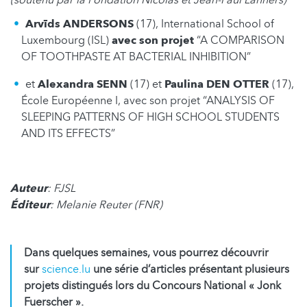
Arvīds ANDERSONS
(17), International School of
Luxembourg (ISL)
avec son projet
“A COMPARISON
OF TOOTHPASTE AT BACTERIAL INHIBITION”
et
Alexandra SENN
(17) et
Paulina DEN OTTER
(17),
École Européenne I, avec son projet “ANALYSIS OF
SLEEPING PATTERNS OF HIGH SCHOOL STUDENTS
AND ITS EFFECTS”
Auteur
: FJSL
Éditeur
: Melanie Reuter (FNR)
Dans quelques semaines, vous pourrez découvrir
sur
science.lu
une série d’articles présentant plusieurs
projets distingués lors du Concours National « Jonk
Fuerscher ».