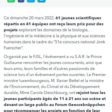
Ce dimanche 20 mars 2022,
61 jeunes scientifiques
répartis en 41 équipes ont reçu leurs prix pour des
projets
explorant les domaines de la biologie,
l’ingénierie et la médecine à la physique et aux sciences
humaines dans le cadre du “51e concours national Jonk
Fuerscher”.
Organisé par le FJSL, l'événement a vu S.A.R. le Prince
Guillaume rencontrer les jeunes concurrents, ainsi que
leurs amis, leurs familles et d’autres passionnés de
science lors d’un événement portes ouvertes. Le Premier
ministre luxembourgeois, M. Xavier Bettel et la ministre
de l’Environnement, du Climat et du Développement
durable, Mme Carole Dieschbourg, ont
rejoint tous les
jeunes participants âgés de 11 à 21 ans sur scène et
devant un large public au Forum Geesseknäppchen
pour récompenser les projets en fonction de leur