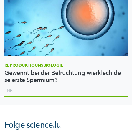
REPRODUKTIOUNSBIOLOGIE
Gewënnt bei der Befruchtung wierklech de
séierste Spermium?
FNR
Folge
science.lu