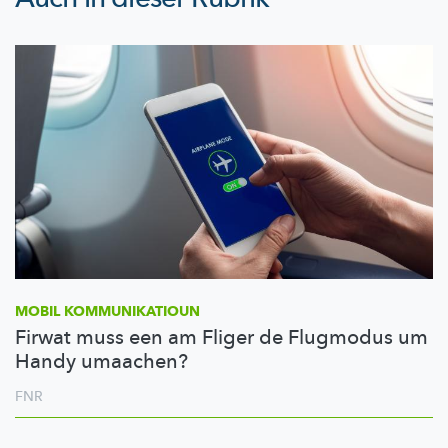
MOBIL
KOMMUNIKATIOUN
Firwat muss een am Fliger de Flugmodus um
Handy umaachen?
FNR