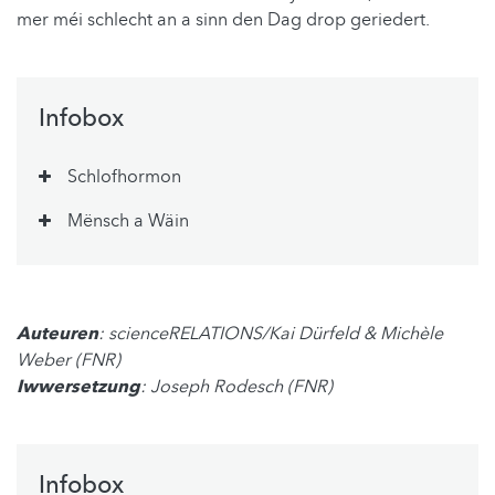
mer méi schlecht an a sinn den Dag drop geriedert.
Infobox
Schlofhormon
Mënsch a Wäin
Auteuren
: scienceRELATIONS/Kai Dürfeld & Michèle
Weber (FNR)
Iwwersetzung
: Joseph Rodesch (FNR)
Infobox