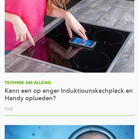
TECHNIK AM ALLDAG
Kann een op enger Induktiounskachplack en
Handy oplueden?
FNR