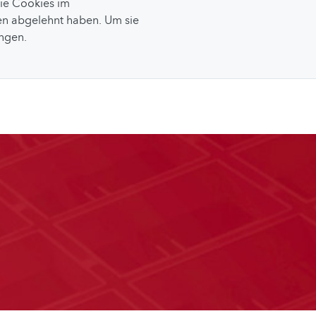
Sie Cookies im
n abgelehnt haben. Um sie
ungen.