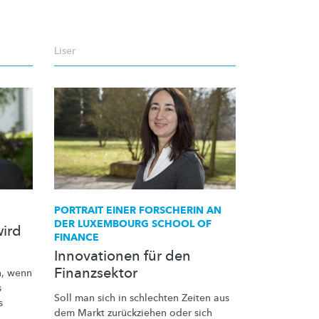
Liser
PORTRAIT EINER FORSCHERIN AN
DER LUXEMBOURG SCHOOL OF
wird
FINANCE
Innovationen für den
Finanzsektor
n, wenn
s
Soll man sich in schlechten Zeiten aus
s
dem Markt zurückziehen oder sich