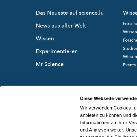
Das Neueste auf science.lu
Wisse
Forsch
News aus aller Welt
Wissen
Wissen
Forsche
Studie
Experimentieren
Wissens
Mr Science
Events
Diese Webseite verwende
Wir verwenden Cookies, um
anbieten zu können und di
Informationen zu Ihrer Ve
und Analysen weiter. Unse