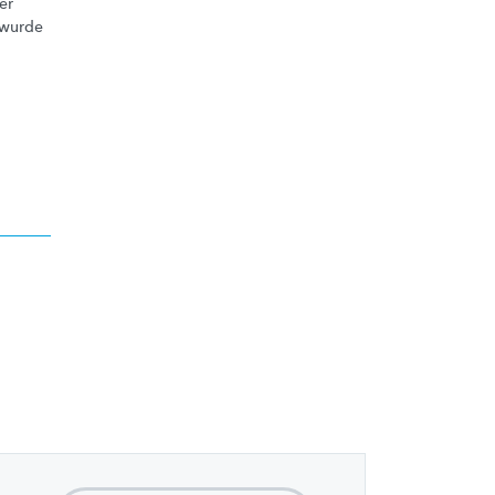
er
 wurde