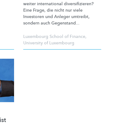
weiter international
diversifizieren?
Eine Frage, die nicht nur viele
Investoren und Anleger umtreibt,
sondern auch Gegenstand...
Luxembourg School of Finance
,
University of Luxembourg
ist