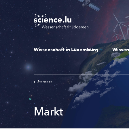
Skip
to
main
content
Wissenschaft in Luxemburg
Wissen
Startseite
Markt