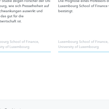
r Studie zeigen Forscher der Uni
Die Prognose eines Professors d
urg, wie sich
Pressefreiheit
auf
Luxembourg School of Finance
schwankungen
auswirkt und
bestätigt.
das gut für die
wirtschaft
ist.
ourg School of Finance
,
Luxembourg School of Finance
,
sity of Luxembourg
University of Luxembourg