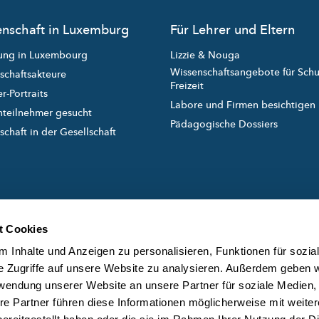
nschaft in Luxemburg
Für Lehrer und Eltern
ung in Luxembourg
Lizzie & Nouga
Wissenschaftsangebote für Sch
schaftsakteure
Freizeit
r-Portraits
Labore und Firmen besichtigen
nteilnehmer gesucht
Pädagogische Dossiers
chaft in der Gesellschaft
t Cookies
 Inhalte und Anzeigen zu personalisieren, Funktionen für sozia
e Zugriffe auf unsere Website zu analysieren. Außerdem geben w
rwendung unserer Website an unsere Partner für soziale Medien
created and managed by
ÜB
re Partner führen diese Informationen möglicherweise mit weite
DA