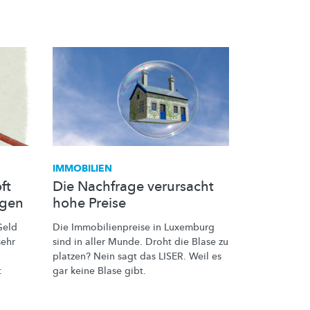
IMMOBILIEN
ft
Die Nachfrage verursacht
ngen
hohe Preise
Geld
Die
Immobilienpreise
in Luxemburg
sehr
sind in aller Munde. Droht die Blase zu
platzen? Nein sagt das LISER. Weil es
t
gar keine Blase gibt.