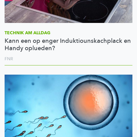
TECHNIK AM ALLDAG
Kann een op enger Induktiounskachplack en
Handy oplueden?
FNR