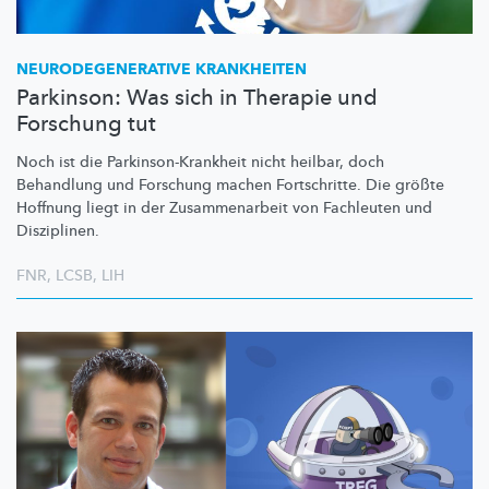
NEURODEGENERATIVE
KRANKHEITEN
Parkinson: Was sich in Therapie und
Forschung tut
Noch ist die
Parkinson-Krankheit
nicht heilbar, doch
Behandlung und Forschung machen Fortschritte. Die größte
Hoffnung liegt in der
Zusammenarbeit
von Fachleuten und
Disziplinen.
FNR
,
LCSB
,
LIH