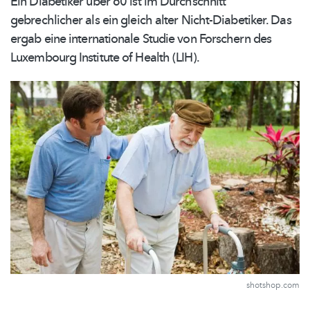
Ein Diabetiker über 60 ist im Durchschnitt
gebrechlicher als ein gleich alter
Nicht-Diabetiker.
Das
ergab eine
internationale
Studie von Forschern des
Luxembourg Institute of Health (LIH).
shotshop.com