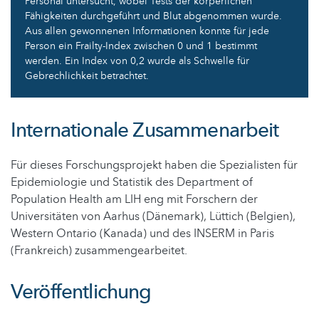
Personal untersucht, wobei Tests der körperlichen
Fähigkeiten durchgeführt und Blut abgenommen wurde.
Aus allen gewonnenen Informationen konnte für jede
Person ein Frailty-Index zwischen 0 und 1 bestimmt
werden. Ein Index von 0,2 wurde als Schwelle für
Gebrechlichkeit betrachtet.
Internationale Zusammenarbeit
Für dieses Forschungsprojekt haben die Spezialisten für
Epidemiologie und Statistik des Department of
Population Health am LIH eng mit Forschern der
Universitäten von Aarhus (Dänemark), Lüttich (Belgien),
Western Ontario (Kanada) und des INSERM in Paris
(Frankreich) zusammengearbeitet.
Veröffentlichung