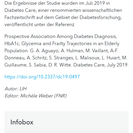
Die Ergebnisse der Studie wurden im Juli 2019 in
Diabetes Care, einer renommierten wissenschaftlichen
Fachzeitschrift auf dem Gebiet der Diabetesforschung,
veröffentlicht unter der Referenz:
Prospective Association Among Diabetes Diagnosis,
HbA1c, Glycemia and Frailty Trajectories in an Elderly
Population. G. A. Aguayo, A. Hulman, M. Vaillant, A-F.
Donneau, A. Schritz, S. Stranges, L. Malisoux, L. Huiart, M.
Guillaume, S. Sabia, D. R. Witte. Diabetes Care, July 2019.
https://doi.org/10.2337/dc19-0497
Autor: LIH
Editor: Michèle Weber (FNR)
Infobox