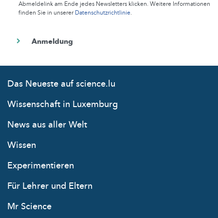
Abmeldelink am Ende jedes Newsletters klicken. Weitere Informationen
finden Sie in unserer
Datenschutzrichtlinie
.
Das Neueste auf science.lu
Wissenschaft in Luxemburg
News aus aller Welt
Wissen
Experimentieren
Für Lehrer und Eltern
Mr Science