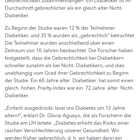
Gebrechlichkeit zusammenhängen: Ein Diabetiker ist im
Durchschnitt gebrechlicher als ein gleich alter Nicht-
Diabetiker.
Zu Beginn der Studie waren 12 % der Teilnehmer
Diabetiker, und 35 % wurden als „gebrechlich“ betrachtet.
Die Teilnehmer wurden anschließend über einen
Zeitraum von 10 Jahren beobachtet. Die Forscher haben
festgestellt, dass die Gebrechlichkeit bei Diabetikern
schneller zunahm als bei Nicht- Diabetikern, und dies
unabhängig vom Grad ihrer Gebrechlichkeit zu Beginn
der Studie. Ein 60 Jahre alter Diabetiker hat somit einen
gleich hohen Frailty-Index wie ein 72 Jahre alter Nicht-
Diabetiker.
„Einfach ausgedrückt, lässt uns Diabetes um 12 Jahre
altern!“, erklärt Dr. Gloria Aguayo, die als Forscherin die
Studie am LIH leitete. „Diabetes erhöht das Risiko einer
raschen Verschlechterung unserer Gesundheit. Wir
werden früher gebrechlich, d. h. wir haben dann ein