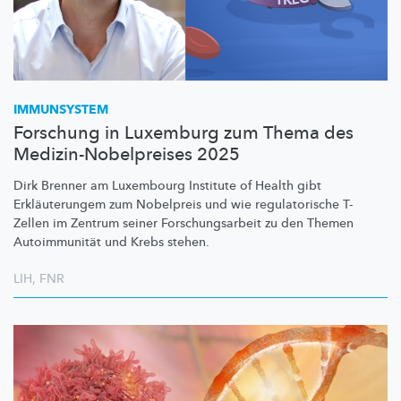
IMMUNSYSTEM
Forschung in Luxemburg zum Thema des
Medizin-Nobelpreises 2025
Dirk Brenner am Luxembourg Institute of Health gibt
Erkläuterungem
zum Nobelpreis und wie
regulatorische
T-
Zellen im Zentrum seiner
Forschungsarbeit
zu den Themen
Autoimmunität
und Krebs stehen.
LIH
,
FNR