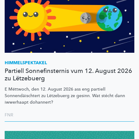
HIMMELSPEKTAKEL
Partiell Sonnefinsternis vum 12. August 2026
zu Lëtzebuerg
E Mëttwoch, den 12. August 2026 ass eng partiell
Sonnendäischtert
zu Lëtzebuerg ze gesinn. Wat stécht dann
iwwerhaapt dohannert?
FNR