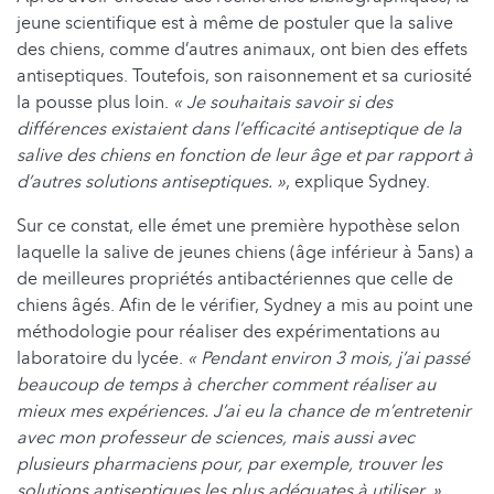
jeune scientifique est à même de postuler que la salive
des chiens, comme d’autres animaux, ont bien des effets
antiseptiques. Toutefois, son raisonnement et sa curiosité
la pousse plus loin.
« Je souhaitais savoir si des
différences existaient dans l’efficacité antiseptique de la
salive des chiens en fonction de leur âge et par rapport à
d’autres solutions antiseptiques. »
, explique Sydney.
Sur ce constat, elle émet une première hypothèse selon
laquelle la salive de jeunes chiens (âge inférieur à 5ans) a
de meilleures propriétés antibactériennes que celle de
chiens âgés. Afin de le vérifier, Sydney a mis au point une
méthodologie pour réaliser des expérimentations au
laboratoire du lycée.
« Pendant environ 3 mois, j’ai passé
beaucoup de temps à chercher comment réaliser au
mieux mes expériences. J’ai eu la chance de m’entretenir
avec mon professeur de sciences, mais aussi avec
plusieurs pharmaciens pour, par exemple, trouver les
solutions antiseptiques les plus adéquates à utiliser. »
,