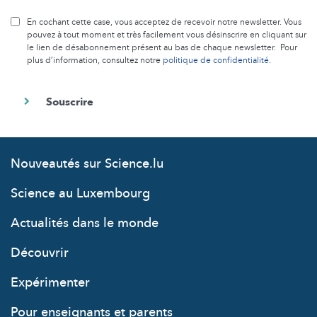
En cochant cette case, vous acceptez de recevoir notre newsletter. Vous
pouvez à tout moment et très facilement vous désinscrire en cliquant sur
le lien de désabonnement présent au bas de chaque newsletter. Pour
plus d’information, consultez notre
politique de confidentialité
.
Nouveautés sur Science.lu
Science au Luxembourg
Actualités dans le monde
Découvrir
Expérimenter
Pour enseignants et parents