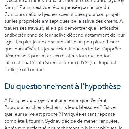
Lycéenne à l’International School of Luxembourg, Sydney
Dam, 17 ans, s’est vue récompensée par le jury du
Concours national jeunes scientifiques pour son projet
sur les propriétés antiseptiques de la salive des chiens. A
travers ses travaux, elle a pu démontrer que l’efficacité
antibactérienne de leur salive dépend notamment de leur
âge : les plus jeunes ont une salive un peu plus efficace
que leurs aînés. La jeune scientifique en herbe s’apprête
désormais à présenter ses résultats lors du London
International Youth Science Forum (LIYSF) à l’Imperial
College of London.
Du questionnement à l’hypothèse
A l’origine du projet vient une remarque d’enfant :
Pourquoi les chiens lèchent-ils leurs blessures ? Est-ce
que leur salive est propre ? Intriguée et sans réponse
complète à fournir, Sydney décide de mener l’enquête.
Après avoir effectué des recherches bibliographiques, la