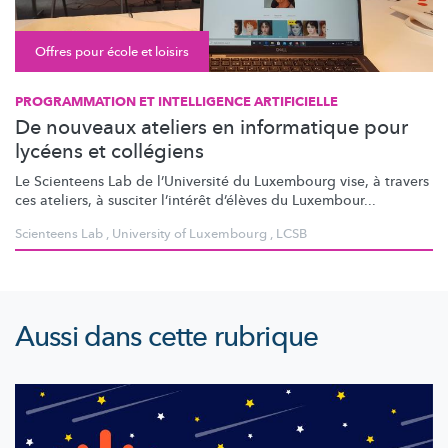
Offres pour école et loisirs
PROGRAMMATION ET INTELLIGENCE ARTIFICIELLE
De nouveaux ateliers en informatique pour
lycéens et collégiens
Le Scienteens Lab de
l’Université
du Luxembourg vise, à travers
ces ateliers, à susciter l’intérêt d’élèves du Luxembour...
Scienteens Lab
,
University of Luxembourg
,
LCSB
Aussi dans cette rubrique