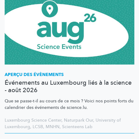
APERÇU DES ÉVÈNEMENTS
Événements au Luxembourg liés à la science
- août 2026
Que se passe-t-il au cours de ce mois ? Voici nos points forts du
calendrier des événements de science.lu.
Luxembourg Science Center
,
Naturpark Our
,
University of
Luxembourg
,
LCSB
,
MNHN
,
Scienteens Lab