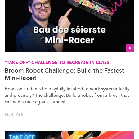
"TAKE OFF" CHALLENGE TO RECREATE IN CLASS
Broom Robot Challenge: Build the Fastest
Mini-Racer!
How can students be playfully inspired to work
systematically
and precisely? The challenge: Build a robot from a brush that
can win a race against others!
FNR
,
ALF