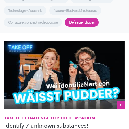
Technologie – Appareils
Nature – Biodiversité et habitats
Contexte et concept pédagogique
Défis scientifiques
TAKE OFF CHALLENGE FOR THE CLASSROOM
Identify 7 unknown substances!