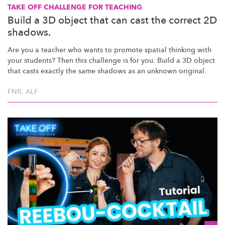
TAKE OFF CHALLENGE FOR TEACHING
Build a 3D object that can cast the correct 2D
shadows.
Are you a teacher who wants to promote spatial thinking with
your students? Then this challenge is for you: Build a 3D object
that casts exactly the same shadows as an unknown original.
FNR
,
ALF