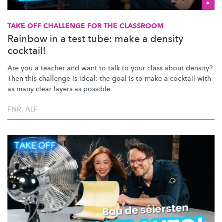
TAKE OFF CHALLENGE FOR THE CLASSROOM
Rainbow in a test tube: make a density
cocktail!
Are you a teacher and want to talk to your class about density?
Then this challenge is ideal: the goal is to make a cocktail with
as many clear layers as possible.
FNR
,
ALF