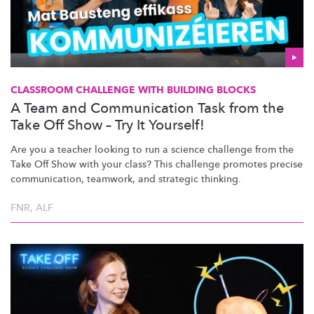
CLASSROOM CHALLENGE WITH BUILDING BLOCKS
A Team and Communication Task from the
Take Off Show – Try It Yourself!
Are you a teacher looking to run a science challenge from the
Take Off Show with your class? This challenge promotes precise
communication,
teamwork, and strategic thinking.
FNR
,
ALF