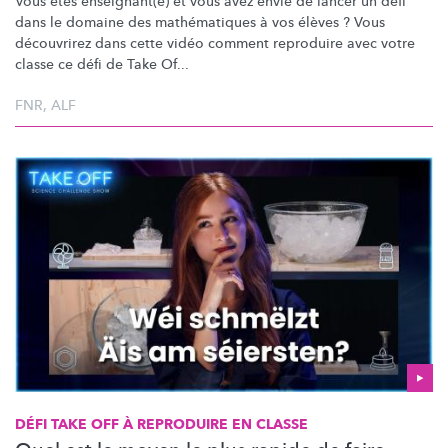
Vous êtes enseignant(e) et vous avez envie de lancer un défi
dans le domaine des
mathématiques
à vos élèves ? Vous
découvrirez dans cette vidéo comment reproduire avec votre
classe ce défi de Take Of...
FNR
,
ALF
DÉFI TAKE OFF À REPRODUIRE EN CLASSE