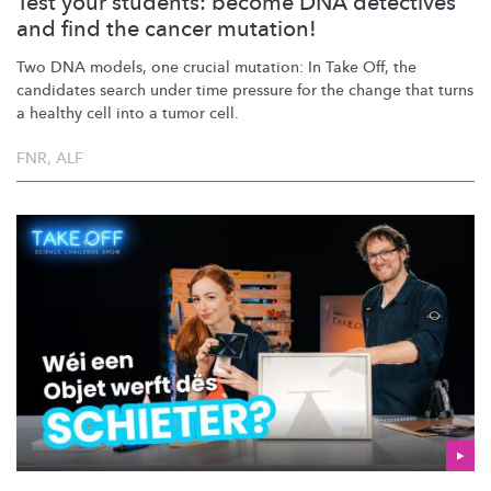
Test your students: become DNA detectives
and find the cancer mutation!
Two DNA models, one crucial mutation: In Take Off, the
candidates search under time pressure for the change that turns
a healthy cell into a tumor cell.
FNR
,
ALF