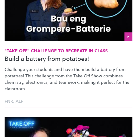
"TAKE OFF" CHALLENGE TO RECREATE IN CLASS
Build a battery from potatoes!
Challenge your students and have them build a battery from
potatoes! This challenge from the Take Off Show combines
chemistry, electronics, and teamwork, making it perfect for the
classroom.
FNR
,
ALF