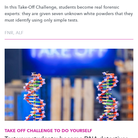
In this Take-Off Challenge, students become real forensic
experts: they are given seven unknown white powders that they
must identify using only simple tests.
FNR
,
ALF
TAKE OFF CHALLENGE TO DO YOURSELF