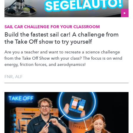
SAIL CAR CHALLENGE FOR YOUR CLASSROOM
Build the fastest sail car! A challenge from
the Take Off show to try yourself
Are you a teacher and want to recreate a science challenge
from the Take Off Show with your class? The focus is on wind
energy, friction forces, and aerodynamics!
FNR
,
ALF