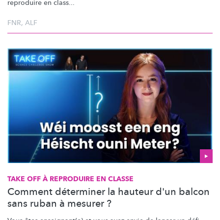
reproduire en class...
FNR
,
ALF
TAKE OFF À REPRODUIRE EN CLASSE
Comment déterminer la hauteur d'un balcon
sans ruban à mesurer ?