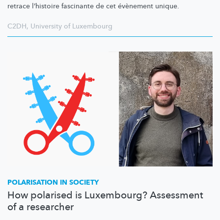
retrace l’histoire fascinante de cet évènement unique.
C2DH
,
University of Luxembourg
POLARISATION IN SOCIETY
How polarised is Luxembourg? Assessment
of a researcher