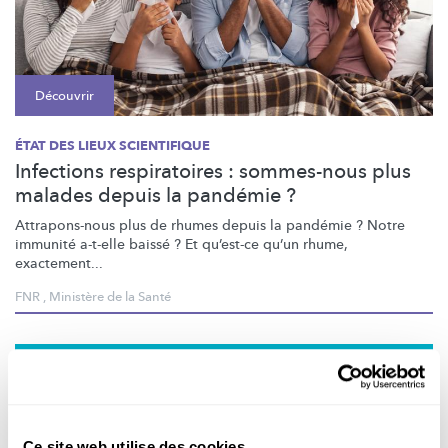
Découvrir
ÉTAT DES LIEUX SCIENTIFIQUE
Infections respiratoires : sommes-nous plus
malades depuis la pandémie ?
Attrapons-nous
plus de rhumes depuis la pandémie ? Notre
immunité a-t-elle baissé ? Et qu’est-ce qu’un rhume,
exactement...
FNR
,
Ministère de la Santé
Ce site web utilise des cookies.