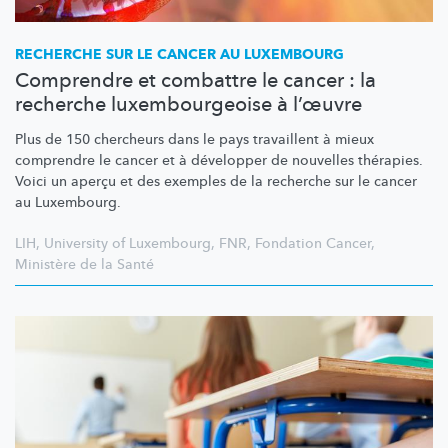
RECHERCHE SUR LE CANCER AU LUXEMBOURG
Comprendre et combattre le cancer : la
recherche luxembourgeoise à l’œuvre
Plus de 150 chercheurs dans le pays travaillent à mieux
comprendre le cancer et à développer de nouvelles thérapies.
Voici un aperçu et des exemples de la recherche sur le cancer
au Luxembourg.
LIH
,
University of Luxembourg
,
FNR
,
Fondation Cancer
,
Ministère de la Santé