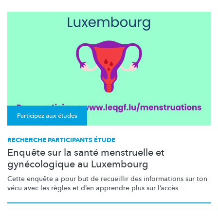
Participez aux études
RECHERCHE PARTICIPANTS ÉTUDE
Enquête sur la santé menstruelle et
gynécologique au Luxembourg
Cette enquête a pour but de recueillir des informations sur ton
vécu avec les règles et d’en apprendre plus sur l’accès ...