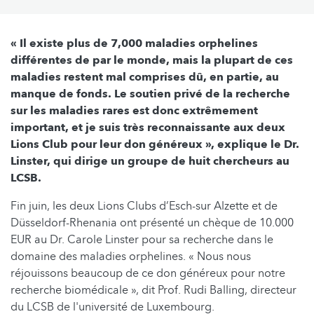
« Il existe plus de 7,000 maladies orphelines
différentes de par le monde, mais la plupart de ces
maladies restent mal comprises dû, en partie, au
manque de fonds. Le soutien privé de la recherche
sur les maladies rares est donc extrêmement
important, et je suis très reconnaissante aux deux
Lions Club pour leur don généreux », explique le Dr.
Linster, qui dirige un groupe de huit chercheurs au
LCSB.
Fin juin, les deux Lions Clubs d’Esch-sur Alzette et de
Düsseldorf-Rhenania ont présenté un chèque de 10.000
EUR au Dr. Carole Linster pour sa recherche dans le
domaine des maladies orphelines. « Nous nous
réjouissons beaucoup de ce don généreux pour notre
recherche biomédicale », dit Prof. Rudi Balling, directeur
du LCSB de l'université de Luxembourg.