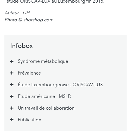
l’étude ORISCAV-LUX au Luxembourg fin 2015.
Auteur : LIH
Photo
© shotshop.com
Infobox
Syndrome métabolique
Prévalence
Étude luxembourgeoise : ORISCAV-LUX
Etude américaine : MSLD
Un travail de collaboration
Publication