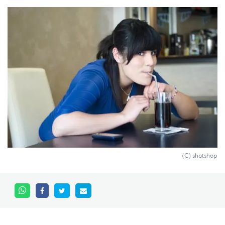
(C) shotshop