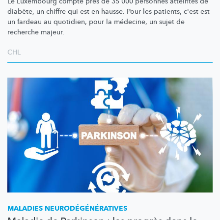
Le Luxembourg compte près de 35 000 personnes atteintes de
diabète, un chiffre qui est en hausse. Pour les patients, c'est est
un fardeau au quotidien, pour la médecine, un sujet de
recherche majeur.
CHL
MALADIES
NEURODÉGÉNÉRATIVES