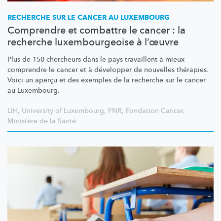
RECHERCHE SUR LE CANCER AU LUXEMBOURG
Comprendre et combattre le cancer : la
recherche luxembourgeoise à l’œuvre
Plus de 150 chercheurs dans le pays travaillent à mieux
comprendre le cancer et à développer de nouvelles thérapies.
Voici un aperçu et des exemples de la recherche sur le cancer
au Luxembourg.
LIH
,
University of Luxembourg
,
FNR
,
Fondation Cancer
,
Ministère de la Santé