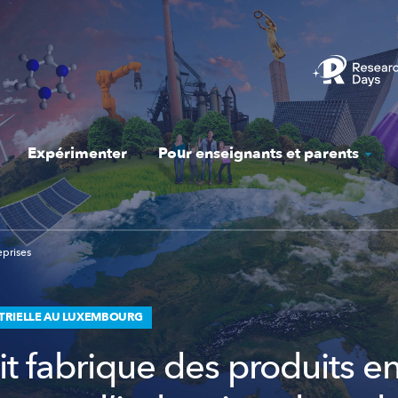
Expérimenter
Pour enseignants et parents
eprises
TRIELLE AU LUXEMBOURG
it fabrique des produits e