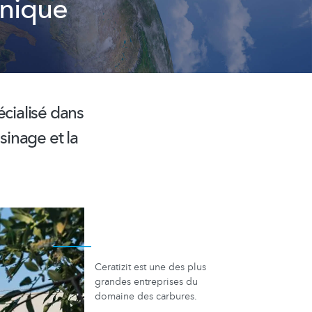
hnique
cialisé dans
sinage et la
Ceratizit est une des plus
grandes entreprises du
domaine des carbures.