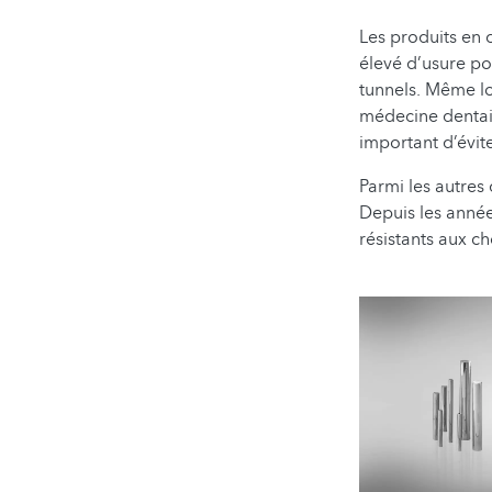
Les produits en 
élevé d’usure po
tunnels. Même lo
médecine dentaire
important d’évite
Parmi les autres 
Depuis les année
résistants aux c