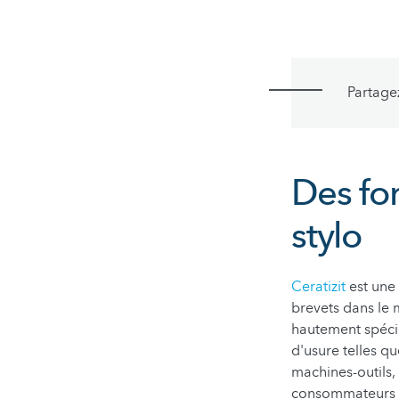
Partage
Des fo
stylo
Ceratizit
est une
brevets dans le
hautement spécia
d'usure telles qu
machines-outils,
consommateurs fi