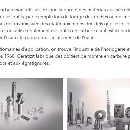
carbure sont utilisés lorsque la dureté des matériaux usinés en
ur les outils, par exemple lors du forage des roches ou de la 
rs de travaux avec des matériaux moins durs tels que les os o
, on utilise également des outils en carbure car il est ici par
r l’usure, la rupture ou l’éclatement de l’outil.
domaines d’application, on trouve l’industrie de l’horlogerie et
s 1960, Ceratizit fabrique des boîtiers de montre en carbure 
hocs et aux égratignures.