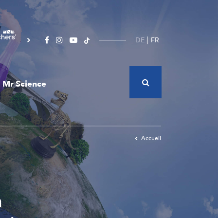
DE
FR
Mr Science
Accueil
n