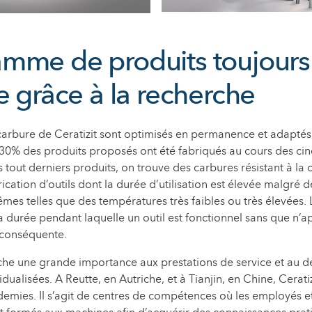
mme de produits toujours
e grâce à la recherche
carbure de Ceratizit sont optimisés en permanence et adaptés
e 30% des produits proposés ont été fabriqués au cours des ci
 tout derniers produits, on trouve des carbures résistant à la 
rication d’outils dont la durée d’utilisation est élevée malgré 
rêmes telles que des températures très faibles ou très élevées.
 la durée pendant laquelle un outil est fonctionnel sans que n
conséquente.
ache une grande importance aux prestations de service et au
idualisées. A Reutte, en Autriche, et à Tianjin, en Chine, Cerati
emies. Il s’agit de centres de compétences où les employés et