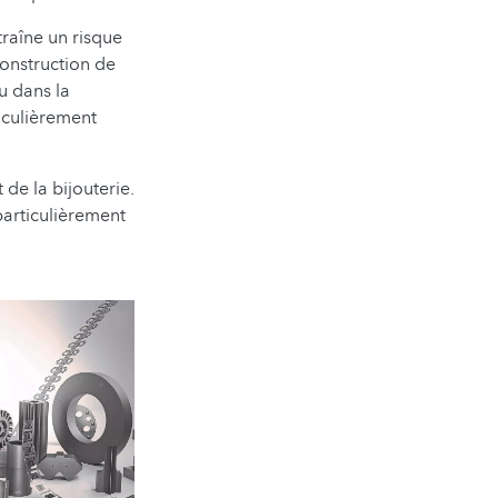
traîne un risque
construction de
u dans la
ticulièrement
 de la bijouterie.
particulièrement