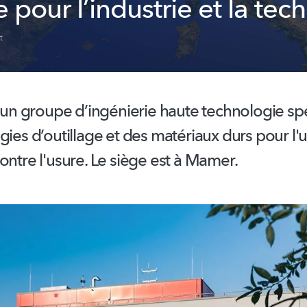
 pour l’industrie et la tec
t
t un groupe
d’ingénierie
haute technologie spé
gies d’outillage et des matériaux durs pour l'u
ontre l'usure. Le siège est à Mamer.