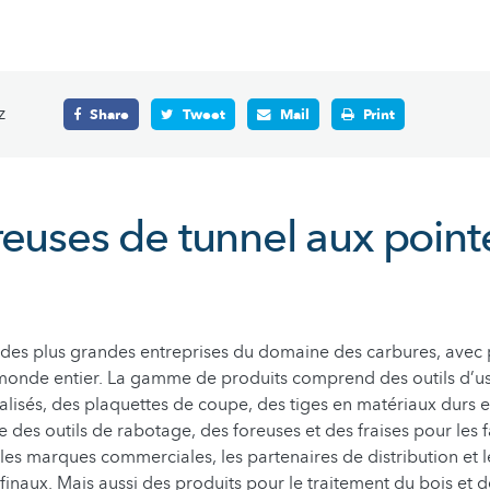
z
Share
Tweet
Mail
Print
reuses de tunnel aux point
 des plus grandes entreprises du domaine des carbures, avec 
 monde entier. La gamme de produits comprend des outils d’u
lisés, des plaquettes de coupe, des tiges en matériaux durs e
e des outils de rabotage, des foreuses et des fraises pour les 
 les marques commerciales, les partenaires de distribution et l
naux. Mais aussi des produits pour le traitement du bois et de