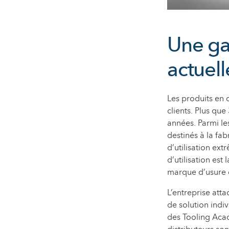
Une ga
actuell
Les produits en 
clients. Plus qu
années. Parmi les
destinés à la fab
d’utilisation ext
d’utilisation est
marque d’usure 
L’entreprise att
de solution indiv
des Tooling Acad