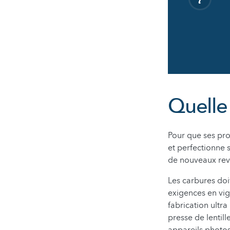
Quelle 
Pour que ses pro
et perfectionne 
de nouveaux revê
Les carbures doi
exigences en vig
fabrication ultr
presse de lentill
appareils photos