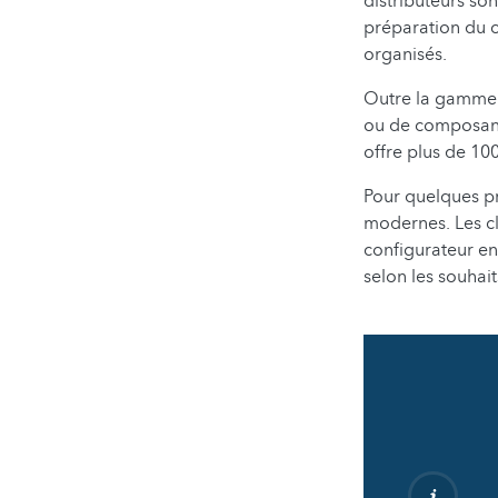
distributeurs so
préparation du co
organisés.
Outre la gamme s
ou de composants
offre plus de 100
Pour quelques p
modernes. Les c
configurateur en 
selon les souhait