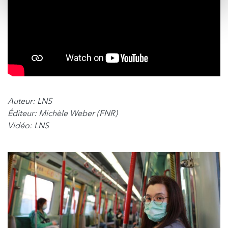
Auteur: LNS
Éditeur: Michèle Weber (FNR)
Vidéo: LNS