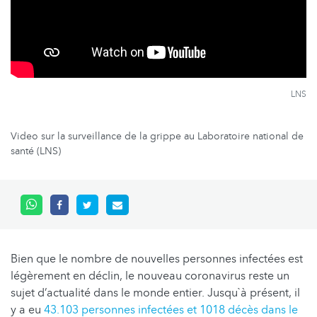
LNS
Video sur la surveillance de la grippe au Laboratoire national de
santé (LNS)
Bien que le nombre de nouvelles personnes infectées est
légèrement en déclin, le nouveau coronavirus reste un
sujet d’actualité dans le monde entier. Jusqu`à présent, il
y a eu
43.103 personnes infectées et 1018 décès dans le